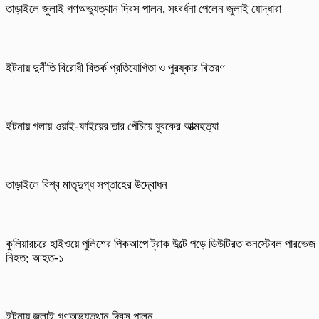
তাড়াইলে জুলাই গণঅভ্যুত্থান দিবস পালন, সংবর্ধনা পেলেন জুলাই যোদ্ধারা
ইটনায় দুর্নীতি বিরোধী বিতর্ক প্রতিযোগিতা ও পুরষ্কার বিতরণ
ইটনায় গলায় ওয়াই-ফাইয়ের তার পেঁচিয়ে যুবকের আত্মহত্যা
তাড়াইলে বিশ্ব মাতৃদুগ্ধ সপ্তাহের উদ্বোধন
কুলিয়ারচরে হাইওয়ে পুলিশের পিকআপে ট্রাক উল্টে পড়ে ডিউটিরত কনস্টেবল পারভেজ
নিহত; আহত-১
ইটনায় জুলাই গণঅভ্যুত্থান দিবস পালন