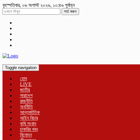
বৃহস্পতিবার, ০৬ অগাস্ট ২০২৬, ১০:৪৬ পূর্বাহ্ন
সার্চ করুন
Toggle navigation
হোম
LIVE
জাতীয়
সারাদেশ
রাজনীতি
অর্থনীতি
আন্তর্জাতিক
আইন বিচার
কৃষি সংবাদ
চাকরির খবর
বিনোদন