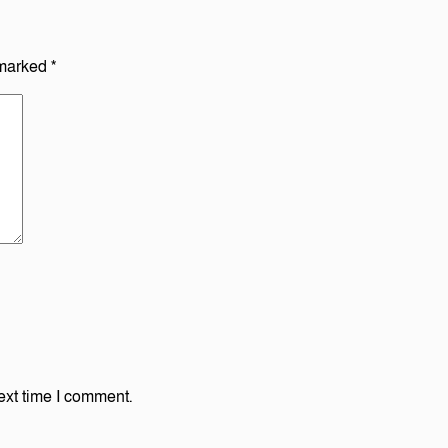
 marked
*
ext time I comment.