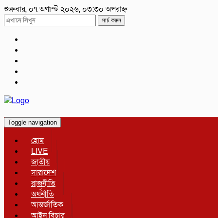
শুক্রবার, ০৭ অগাস্ট ২০২৬, ০৩:৩০ অপরাহ্ন
সার্চ করুন
Toggle navigation
হোম
LIVE
জাতীয়
সারাদেশ
রাজনীতি
অর্থনীতি
আন্তর্জাতিক
আইন বিচার