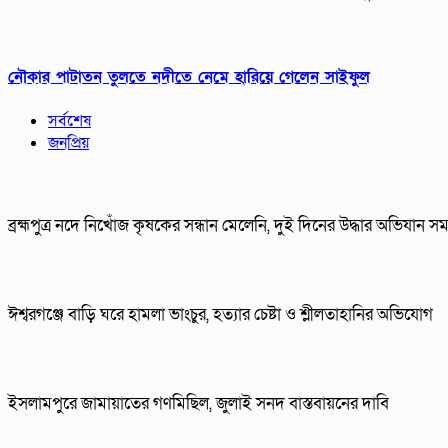
নৌকার পাটাতন তুলতে নদীতে নেমে হারিয়ে গেলেন সাইফুল
সর্বশেষ
জনপ্রিয়
ব্রহ্মপুত্র নদে নিখোঁজ কৃষকের সন্ধান মেলেনি, দুই দিনের উদ্ধার অভিযান সমা
ঈশ্বরগঞ্জে বাড়ি ঘরে হামলা ভাংচুর, হত্যার চেষ্টা ও শ্লীলতাহানির অভিযোগ
ইসলামপুরে জামায়াতের গণমিছিল, জুলাই সনদ বাস্তবায়নের দাবি