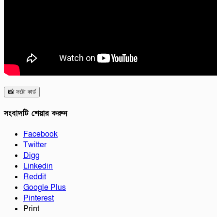
📸 ফটো কার্ড
সংবাদটি শেয়ার করুন
Facebook
Twitter
Digg
Linkedin
Reddit
Google Plus
Pinterest
Print