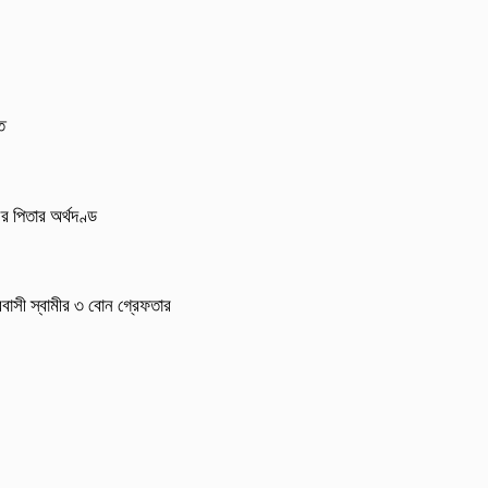
ত
র পিতার অর্থদণ্ড
্রবাসী স্বামীর ৩ বোন গ্রেফতার