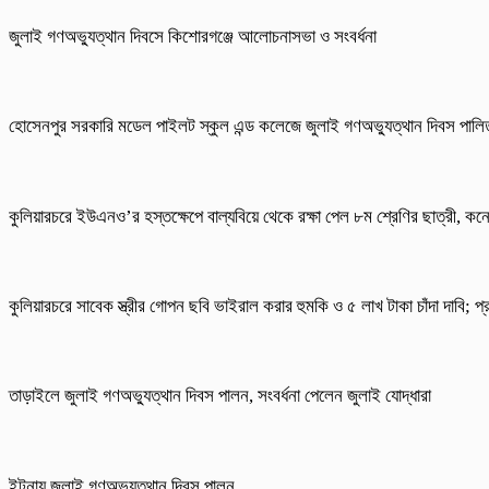
জুলাই গণঅভ্যুত্থান দিবসে কিশোরগঞ্জে আলোচনাসভা ও সংবর্ধনা
হোসেনপুর সরকারি মডেল পাইলট স্কুল এন্ড কলেজে জুলাই গণঅভ্যুত্থান দিবস পালি
কুলিয়ারচরে ইউএনও’র হস্তক্ষেপে বাল্যবিয়ে থেকে রক্ষা পেল ৮ম শ্রেণির ছাত্রী, কনে
কুলিয়ারচরে সাবেক স্ত্রীর গোপন ছবি ভাইরাল করার হুমকি ও ৫ লাখ টাকা চাঁদা দাবি; প
তাড়াইলে জুলাই গণঅভ্যুত্থান দিবস পালন, সংবর্ধনা পেলেন জুলাই যোদ্ধারা
ইটনায় জুলাই গণঅভ্যুত্থান দিবস পালন