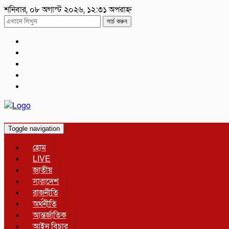
শনিবার, ০৮ অগাস্ট ২০২৬, ১২:৩১ অপরাহ্ন
সার্চ করুন
Toggle navigation
হোম
LIVE
জাতীয়
সারাদেশ
রাজনীতি
অর্থনীতি
আন্তর্জাতিক
আইন বিচার