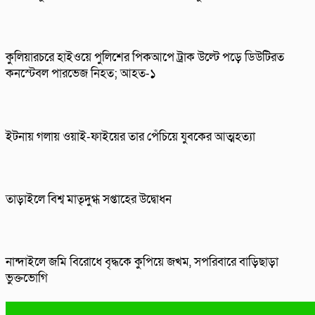
কুলিয়ারচরে হাইওয়ে পুলিশের পিকআপে ট্রাক উল্টে পড়ে ডিউটিরত
কনস্টেবল পারভেজ নিহত; আহত-১
ইটনায় গলায় ওয়াই-ফাইয়ের তার পেঁচিয়ে যুবকের আত্মহত্যা
তাড়াইলে বিশ্ব মাতৃদুগ্ধ সপ্তাহের উদ্বোধন
নান্দাইলে জমি বিরোধে বৃদ্ধকে কুপিয়ে জখম, সপরিবারে বাড়িছাড়া
ভুক্তভোগি