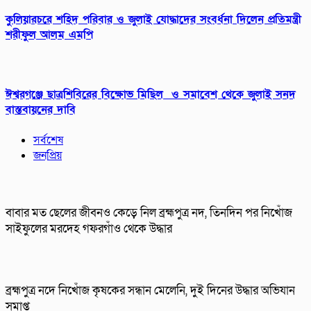
কুলিয়ারচরে শহিদ পরিবার ও জুলাই যোদ্ধাদের সংবর্ধনা দিলেন প্রতিমন্ত্রী
শরীফুল আলম এমপি
ঈশ্বরগঞ্জে ছাত্রশিবিরের বিক্ষোভ মিছিল ও সমাবেশ থেকে জুলাই সনদ
বাস্তবায়নের দাবি
সর্বশেষ
জনপ্রিয়
বাবার মত ছেলের জীবনও কেড়ে নিল ব্রহ্মপুত্র নদ, তিনদিন পর নিখোঁজ
সাইফুলের মরদেহ গফরগাঁও থেকে উদ্ধার
ব্রহ্মপুত্র নদে নিখোঁজ কৃষকের সন্ধান মেলেনি, দুই দিনের উদ্ধার অভিযান
সমাপ্ত