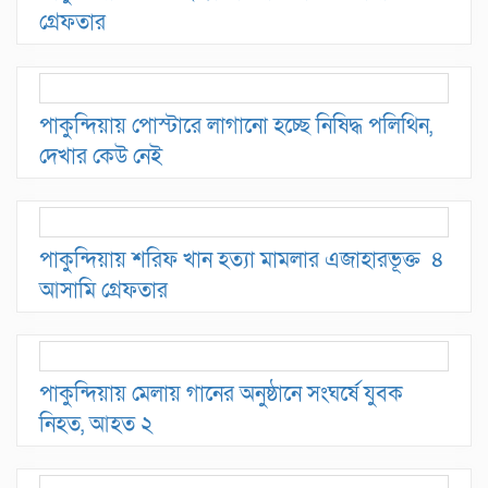
গ্রেফতার
পাকুন্দিয়ায় পোস্টারে লাগানো হচ্ছে নিষিদ্ধ পলিথিন,
দেখার কেউ নেই
পাকুন্দিয়ায় শরিফ খান হত্যা মামলার এজাহারভূক্ত ৪
আসামি গ্রেফতার
পাকুন্দিয়ায় মেলায় গানের অনুষ্ঠানে সংঘর্ষে যুবক
নিহত, আহত ২