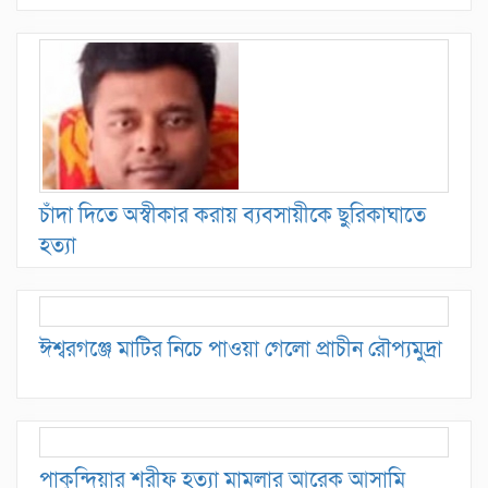
চাঁদা দিতে অস্বীকার করায় ব্যবসায়ীকে ছুরিকাঘাতে
হত্যা
ঈশ্বরগঞ্জে মাটির নিচে পাওয়া গেলো প্রাচীন রৌপ্যমুদ্রা
পাকুন্দিয়ার শরীফ হত্যা মামলার আরেক আসামি