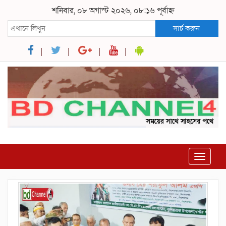
শনিবার, ০৮ অগাস্ট ২০২৬, ০৮:১৬ পূর্বাহ্ন
সার্চ করুন
Toggle
navigat