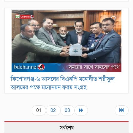
কিশোরগঞ্জ-৬ আসনের বিএনপি মনোনীত শরীফুল
আলমের পক্ষে মনোনয়ন ফরম সংগ্রহ
01
02
03
সর্বশেষ