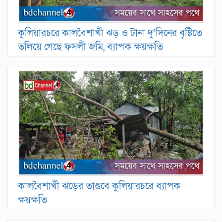
কুলিয়ারচরে কালবৈশাখী ঝড় ও টানা দু’দিনের বৃষ্টিতে
তলিয়ে গেছে ফসলী জমি, ব্যাপক ক্ষয়ক্ষতি
কালবৈশাখী ঝড়ের তাণ্ডবে কুলিয়ারচরে ব্যাপক
ক্ষয়ক্ষতি