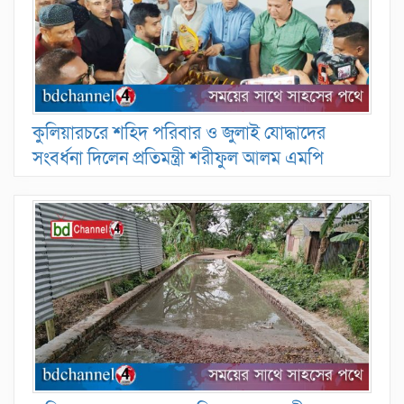
কুলিয়ারচরে শহিদ পরিবার ও জুলাই যোদ্ধাদের
সংবর্ধনা দিলেন প্রতিমন্ত্রী শরীফুল আলম এমপি