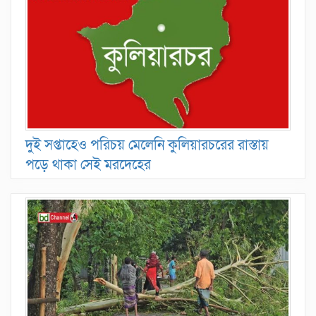
দুই সপ্তাহেও পরিচয় মেলেনি কুলিয়ারচরের রাস্তায়
পড়ে থাকা সেই মরদেহের