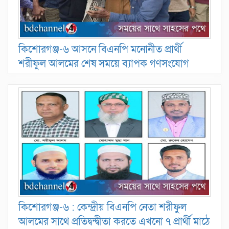
কিশোরগঞ্জ-৬ আসনে বিএনপি মনোনীত প্রার্থী
শরীফুল আলমের শেষ সময়ে ব্যাপক গণসংযোগ
কিশোরগঞ্জ-৬ : কেন্দ্রীয় বিএনপি নেতা শরীফুল
আলমের সাথে প্রতিদ্বন্দ্বীতা করতে এখনো ৭ প্রার্থী মাঠে