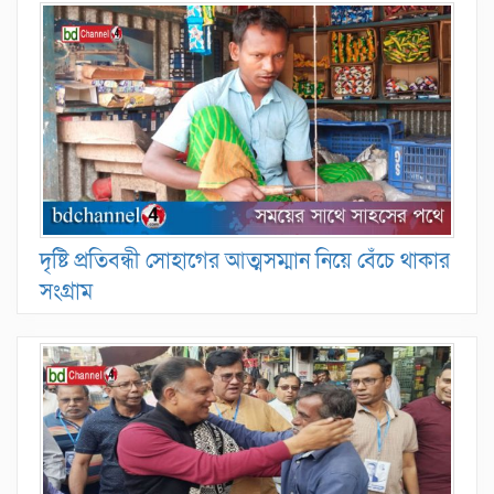
দৃষ্টি প্রতিবন্ধী সোহাগের আত্মসম্মান নিয়ে বেঁচে থাকার
সংগ্রাম