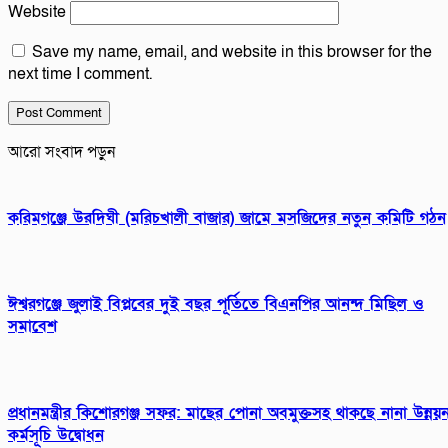
Website
Save my name, email, and website in this browser for the
next time I comment.
আরো সংবাদ পড়ুন
করিমগঞ্জে উরদিঘী (মরিচখালী বাজার) জামে মসজিদের নতুন কমিটি গঠন
ঈশ্বরগঞ্জে জুলাই বিপ্লবের দুই বছর পূর্তিতে বিএনপির আনন্দ মিছিল ও
সমাবেশ
প্রধানমন্ত্রীর কিশোরগঞ্জ সফর: মাছের পোনা অবমুক্তসহ থাকছে নানা উন্নয়
কর্মসূচি উদ্বোধন