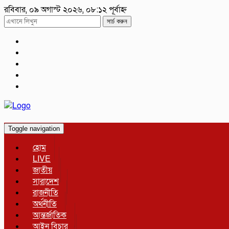
রবিবার, ০৯ অগাস্ট ২০২৬, ০৮:১২ পূর্বাহ্ন
সার্চ করুন
Toggle navigation
হোম
LIVE
জাতীয়
সারাদেশ
রাজনীতি
অর্থনীতি
আন্তর্জাতিক
আইন বিচার