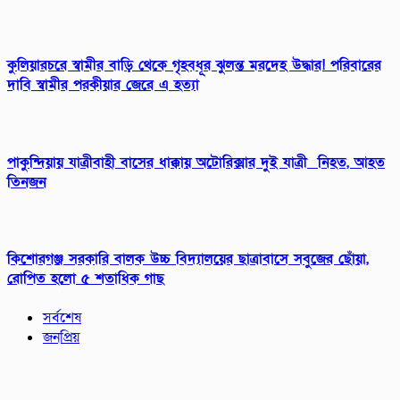
কুলিয়ারচরে স্বামীর বাড়ি থেকে গৃহবধূর ঝুলন্ত মরদেহ উদ্ধার! পরিবারের
দাবি স্বামীর পরকীয়ার জেরে এ হত্যা
পাকুন্দিয়ায় যাত্রীবাহী বাসের ধাক্কায় অটোরিক্সার দুই যাত্রী নিহত, আহত
তিনজন
কিশোরগঞ্জ সরকারি বালক উচ্চ বিদ্যালয়ের ছাত্রাবাসে সবুজের ছোঁয়া,
রোপিত হলো ৫ শতাধিক গাছ
সর্বশেষ
জনপ্রিয়