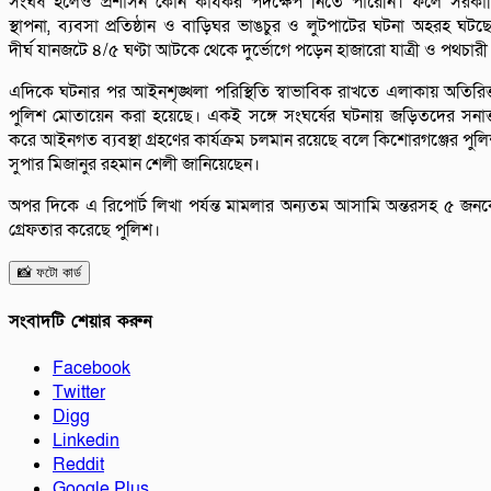
সংঘর্ষ হলেও প্রশাসন কোন কার্যকর পদক্ষেপ নিতে পারেনি। ফলে সরকা
স্থাপনা, ব্যবসা প্রতিষ্ঠান ও বাড়িঘর ভাঙচুর ও লুটপাটের ঘটনা অহরহ ঘটছ
দীর্ঘ যানজটে ৪/৫ ঘণ্টা আটকে থেকে দুর্ভোগে পড়েন হাজারো যাত্রী ও পথচারী
এদিকে ঘটনার পর আইনশৃঙ্খলা পরিস্থিতি স্বাভাবিক রাখতে এলাকায় অতিরিক
পুলিশ মোতায়েন করা হয়েছে। একই সঙ্গে সংঘর্ষের ঘটনায় জড়িতদের সনাক
করে আইনগত ব্যবস্থা গ্রহণের কার্যক্রম চলমান রয়েছে বলে কিশোরগঞ্জের পুল
সুপার মিজানুর রহমান শেলী জানিয়েছেন।
অপর দিকে এ রিপোর্ট লিখা পর্যন্ত মামলার অন্যতম আসামি অন্তরসহ ৫ জন
গ্রেফতার করেছে পুলিশ।
📸 ফটো কার্ড
সংবাদটি শেয়ার করুন
Facebook
Twitter
Digg
Linkedin
Reddit
Google Plus