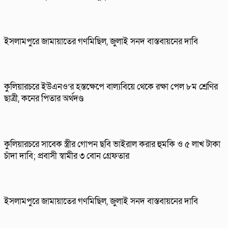
ইসলামপুরে জামায়াতের গণমিছিল, জুলাই সনদ বাস্তবায়নের দাবি
কুলিয়ারচরে ইউএনও’র হস্তক্ষেপে বাল্যবিয়ে থেকে রক্ষা পেল ৮ম শ্রেণির
ছাত্রী, কনের পিতার অর্থদণ্ড
কুলিয়ারচরে সাবেক স্ত্রীর গোপন ছবি ভাইরাল করার হুমকি ও ৫ লাখ টাকা
চাঁদা দাবি; প্রবাসী স্বামীর ৩ বোন গ্রেফতার
ইসলামপুরে জামায়াতের গণমিছিল, জুলাই সনদ বাস্তবায়নের দাবি