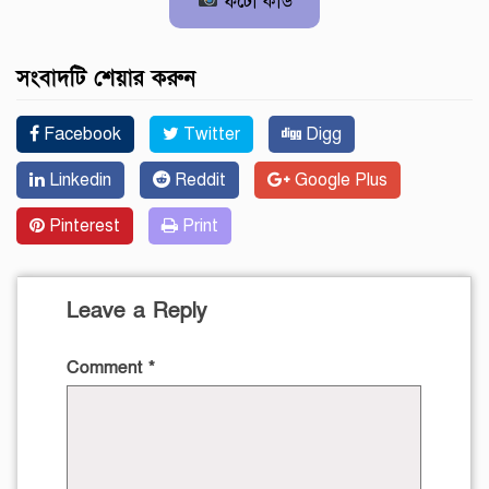
ফটো কার্ড
সংবাদটি শেয়ার করুন
Facebook
Twitter
Digg
Linkedin
Reddit
Google Plus
Pinterest
Print
Leave a Reply
Comment
*