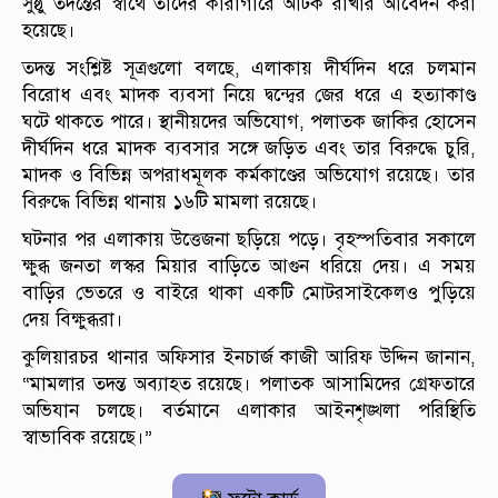
সুষ্ঠু তদন্তের স্বার্থে তাদের কারাগারে আটক রাখার আবেদন করা
হয়েছে।
তদন্ত সংশ্লিষ্ট সূত্রগুলো বলছে, এলাকায় দীর্ঘদিন ধরে চলমান
বিরোধ এবং মাদক ব্যবসা নিয়ে দ্বন্দ্বের জের ধরে এ হত্যাকাণ্ড
ঘটে থাকতে পারে। স্থানীয়দের অভিযোগ, পলাতক জাকির হোসেন
দীর্ঘদিন ধরে মাদক ব্যবসার সঙ্গে জড়িত এবং তার বিরুদ্ধে চুরি,
মাদক ও বিভিন্ন অপরাধমূলক কর্মকাণ্ডের অভিযোগ রয়েছে। তার
বিরুদ্ধে বিভিন্ন থানায় ১৬টি মামলা রয়েছে।
ঘটনার পর এলাকায় উত্তেজনা ছড়িয়ে পড়ে। বৃহস্পতিবার সকালে
ক্ষুব্ধ জনতা লস্কর মিয়ার বাড়িতে আগুন ধরিয়ে দেয়। এ সময়
বাড়ির ভেতরে ও বাইরে থাকা একটি মোটরসাইকেলও পুড়িয়ে
দেয় বিক্ষুব্ধরা।
কুলিয়ারচর থানার অফিসার ইনচার্জ কাজী আরিফ উদ্দিন জানান,
“মামলার তদন্ত অব্যাহত রয়েছে। পলাতক আসামিদের গ্রেফতারে
অভিযান চলছে। বর্তমানে এলাকার আইনশৃঙ্খলা পরিস্থিতি
স্বাভাবিক রয়েছে।”