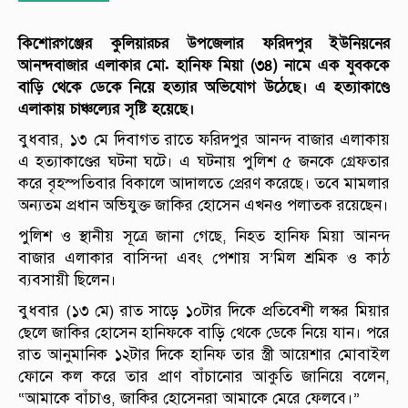
কিশোরগঞ্জের কুলিয়ারচর উপজেলার ফরিদপুর ইউনিয়নের
আনন্দবাজার এলাকার মো. হানিফ মিয়া (৩৪) নামে এক যুবককে
বাড়ি থেকে ডেকে নিয়ে হত্যার অভিযোগ উঠেছে। এ হত্যাকাণ্ডে
এলাকায় চাঞ্চল্যের সৃষ্টি হয়েছে।
বুধবার, ১৩ মে দিবাগত রাতে ফরিদপুর আনন্দ বাজার এলাকায়
এ হত্যাকাণ্ডের ঘটনা ঘটে। এ ঘটনায় পুলিশ ৫ জনকে গ্রেফতার
করে বৃহস্পতিবার বিকালে আদালতে প্রেরণ করেছে। তবে মামলার
অন্যতম প্রধান অভিযুক্ত জাকির হোসেন এখনও পলাতক রয়েছেন।
পুলিশ ও স্থানীয় সূত্রে জানা গেছে, নিহত হানিফ মিয়া আনন্দ
বাজার এলাকার বাসিন্দা এবং পেশায় স’মিল শ্রমিক ও কাঠ
ব্যবসায়ী ছিলেন।
বুধবার (১৩ মে) রাত সাড়ে ১০টার দিকে প্রতিবেশী লস্কর মিয়ার
ছেলে জাকির হোসেন হানিফকে বাড়ি থেকে ডেকে নিয়ে যান। পরে
রাত আনুমানিক ১২টার দিকে হানিফ তার স্ত্রী আয়েশার মোবাইল
ফোনে কল করে তার প্রাণ বাঁচানোর আকুতি জানিয়ে বলেন,
“আমাকে বাঁচাও, জাকির হোসেনরা আমাকে মেরে ফেলবে।”