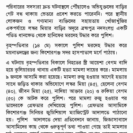
পরিবারের সদস্যরা দ্রুত ঘটনাস্থলে পৌঁছালেও অভিযুক্তদের বাড়ির
গেট বন্ধ থাকায় ভেতরে প্রবেশ করতে পারেননি। পরে স্থানীয়
লোকজন ও গণ্যমান্য ব্যক্তিদের সহায়তায় খোঁজাখুঁজির
একপর্যায়ে লস্কর মিয়ার বাড়ির অদূরে ব্রহ্মপুত্র নদসংলগ্ন একটি
পতিত ধানক্ষেত থেকে হানিফের মরদেহ উদ্ধার করে পুলিশ।
বৃহস্পতিবার (১৪ মে) সকালে পুলিশ মরদেহ উদ্ধার করে
ময়নাতদন্তের জন্য কিশোরগঞ্জ সদর হাসপাতাল মর্গে পাঠায়।
এ ঘটনায় বৃহস্পতিবার বিকালে নিহতের স্ত্রী আয়েশা বেগম বাদি
হয়ে কুলিয়ারচর থানায় একটি হত্যা মামলা দায়ের করে। মামলায়
৯ জনকে আসামি করা হয়েছে। মামলা রুজু হওয়ার আগেই হত্যার
সাথে জড়িত থাকার অভিযোগে লস্কর মিয়া (৪৫), হেলেনা বেগম
(৪০), জীবন মিয়া (২৫), নাদিয়া আক্তার (২০) ও রুকিয়া বেগম
(৫০) কে আটক করে পুলিশ। পরে মামলা রুজু হওয়ার পর
তাদেরকে গ্রেফতার দেখিয়েছে পুলিশ। গ্রেফতার আসামিকে
কিশোরগঞ্জ সিনিয়র জুডিশিয়াল ম্যাজিস্ট্রেট আদালতে পাঠানো
হয়। পুলিশ আদালতে দেয়া প্রতিবেদনে জানায়, জিজ্ঞাসাবাদে
আসামিদের কাছ থেকে গুরুত্বপূর্ণ তথ্য পাওয়া গেছে তাই মামলার