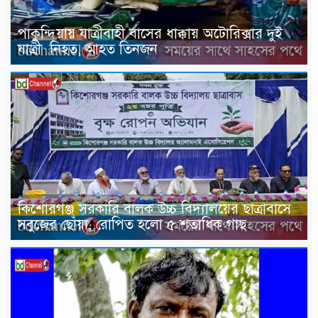
পাকুন্দিয়ায় যাত্রীবাহী বাসের ধাক্কায় অটোরিক্সার দুই
যাত্রী নিহত, আহত তিনজন
কিশোরগঞ্জ সরকারি বালক উচ্চ বিদ্যালয়ের ছাত্রাবাসে
সবুজের ছোঁয়া, রোপিত হলো ৫ শতাধিক গাছ