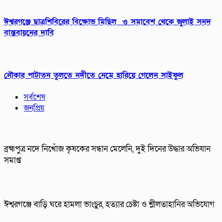
ঈশ্বরগঞ্জে ছাত্রশিবিরের বিক্ষোভ মিছিল ও সমাবেশ থেকে জুলাই সনদ
বাস্তবায়নের দাবি
নৌকার পাটাতন তুলতে নদীতে নেমে হারিয়ে গেলেন সাইফুল
সর্বশেষ
জনপ্রিয়
ব্রহ্মপুত্র নদে নিখোঁজ কৃষকের সন্ধান মেলেনি, দুই দিনের উদ্ধার অভিযান
সমাপ্ত
ঈশ্বরগঞ্জে বাড়ি ঘরে হামলা ভাংচুর, হত্যার চেষ্টা ও শ্লীলতাহানির অভিযোগ