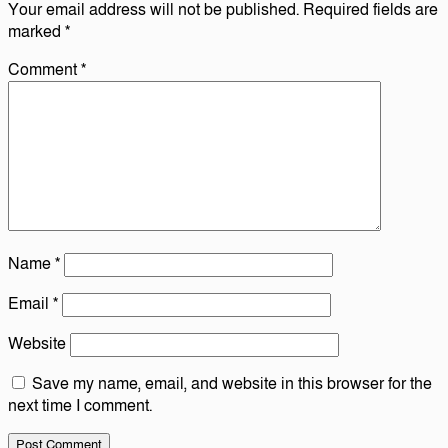
Your email address will not be published.
Required fields are
marked
*
Comment
*
Name
*
Email
*
Website
Save my name, email, and website in this browser for the
next time I comment.