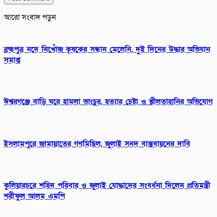
আরো সংবাদ পড়ুন
ব্রহ্মপুত্র নদে নিখোঁজ কৃষকের সন্ধান মেলেনি, দুই দিনের উদ্ধার অভিযান
সমাপ্ত
ঈশ্বরগঞ্জে বাড়ি ঘরে হামলা ভাংচুর, হত্যার চেষ্টা ও শ্লীলতাহানির অভিযোগ
ইসলামপুরে জামায়াতের গণমিছিল, জুলাই সনদ বাস্তবায়নের দাবি
কুলিয়ারচরে শহিদ পরিবার ও জুলাই যোদ্ধাদের সংবর্ধনা দিলেন প্রতিমন্ত্রী
শরীফুল আলম এমপি