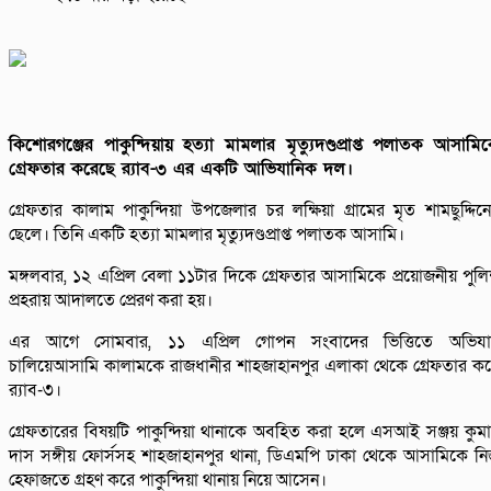
কিশোরগঞ্জের পাকুন্দিয়ায় হত্যা মামলার মৃত্যুদণ্ডপ্রাপ্ত পলাতক আসামি
গ্রেফতার করেছে র‌্যাব-৩ এর একটি আভিযানিক দল।
গ্রেফতার কালাম পাকুন্দিয়া উপজেলার চর লক্ষিয়া গ্রামের মৃত শামছুদ্দিন
ছেলে। তিনি একটি হত্যা মামলার মৃত্যুদণ্ডপ্রাপ্ত পলাতক আসামি।
মঙ্গলবার, ১২ এপ্রিল বেলা ১১টার দিকে গ্রেফতার আসামিকে প্রয়োজনীয় পুল
প্রহরায় আদালতে প্রেরণ করা হয়।
এর আগে সোমবার, ১১ এপ্রিল গোপন সংবাদের ভিত্তিতে অভিযা
চালিয়েআসামি কালামকে রাজধানীর শাহজাহানপুর এলাকা থেকে গ্রেফতার ক
র‌্যাব-৩।
গ্রেফতারের বিষয়টি পাকুন্দিয়া থানাকে অবহিত করা হলে এসআই সঞ্জয় কুম
দাস সঙ্গীয় ফোর্সসহ শাহজাহানপুর থানা, ডিএমপি ঢাকা থেকে আসামিকে ন
হেফাজতে গ্রহণ করে পাকুন্দিয়া থানায় নিয়ে আসেন।