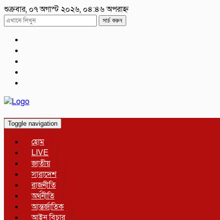
শুক্রবার, ০৭ অগাস্ট ২০২৬, ০৪:৪৬ অপরাহ্ন
সার্চ করুন
Toggle navigation
হোম
LIVE
জাতীয়
সারাদেশ
রাজনীতি
অর্থনীতি
আন্তর্জাতিক
আইন বিচার