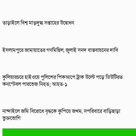
তাড়াইলে বিশ্ব মাতৃদুগ্ধ সপ্তাহের উদ্বোধন
ইসলামপুরে জামায়াতের গণমিছিল, জুলাই সনদ বাস্তবায়নের দাবি
কুলিয়ারচরে হাইওয়ে পুলিশের পিকআপে ট্রাক উল্টে পড়ে ডিউটিরত
কনস্টেবল পারভেজ নিহত; আহত-১
নান্দাইলে জমি বিরোধে বৃদ্ধকে কুপিয়ে জখম, সপরিবারে বাড়িছাড়া
ভুক্তভোগি