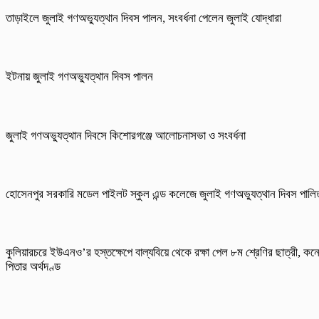
তাড়াইলে জুলাই গণঅভ্যুত্থান দিবস পালন, সংবর্ধনা পেলেন জুলাই যোদ্ধারা
ইটনায় জুলাই গণঅভ্যুত্থান দিবস পালন
জুলাই গণঅভ্যুত্থান দিবসে কিশোরগঞ্জে আলোচনাসভা ও সংবর্ধনা
হোসেনপুর সরকারি মডেল পাইলট স্কুল এন্ড কলেজে জুলাই গণঅভ্যুত্থান দিবস পালি
কুলিয়ারচরে ইউএনও’র হস্তক্ষেপে বাল্যবিয়ে থেকে রক্ষা পেল ৮ম শ্রেণির ছাত্রী, কন
পিতার অর্থদণ্ড