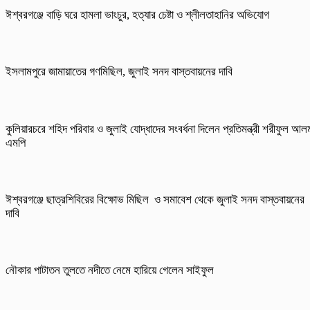
ঈশ্বরগঞ্জে বাড়ি ঘরে হামলা ভাংচুর, হত্যার চেষ্টা ও শ্লীলতাহানির অভিযোগ
ইসলামপুরে জামায়াতের গণমিছিল, জুলাই সনদ বাস্তবায়নের দাবি
কুলিয়ারচরে শহিদ পরিবার ও জুলাই যোদ্ধাদের সংবর্ধনা দিলেন প্রতিমন্ত্রী শরীফুল আল
এমপি
ঈশ্বরগঞ্জে ছাত্রশিবিরের বিক্ষোভ মিছিল ও সমাবেশ থেকে জুলাই সনদ বাস্তবায়নের
দাবি
নৌকার পাটাতন তুলতে নদীতে নেমে হারিয়ে গেলেন সাইফুল