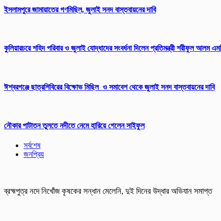
ইসলামপুরে জামায়াতের গণমিছিল, জুলাই সনদ বাস্তবায়নের দাবি
কুলিয়ারচরে শহিদ পরিবার ও জুলাই যোদ্ধাদের সংবর্ধনা দিলেন প্রতিমন্ত্রী শরীফুল আলম এম
ঈশ্বরগঞ্জে ছাত্রশিবিরের বিক্ষোভ মিছিল ও সমাবেশ থেকে জুলাই সনদ বাস্তবায়নের দাবি
নৌকার পাটাতন তুলতে নদীতে নেমে হারিয়ে গেলেন সাইফুল
সর্বশেষ
জনপ্রিয়
ব্রহ্মপুত্র নদে নিখোঁজ কৃষকের সন্ধান মেলেনি, দুই দিনের উদ্ধার অভিযান সমাপ্ত