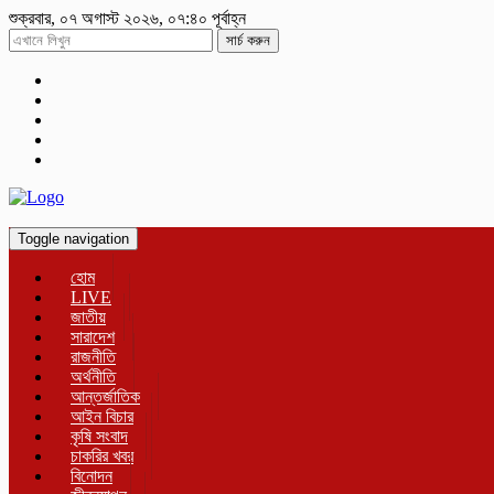
শুক্রবার, ০৭ অগাস্ট ২০২৬, ০৭:৪০ পূর্বাহ্ন
সার্চ করুন
Toggle navigation
হোম
LIVE
জাতীয়
সারাদেশ
রাজনীতি
অর্থনীতি
আন্তর্জাতিক
আইন বিচার
কৃষি সংবাদ
চাকরির খবর
বিনোদন