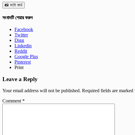
📸 ফটো কার্ড
সংবাদটি শেয়ার করুন
Facebook
Twitter
Digg
Linkedin
Reddit
Google Plus
Pinterest
Print
Leave a Reply
Your email address will not be published.
Required fields are marked
Comment
*