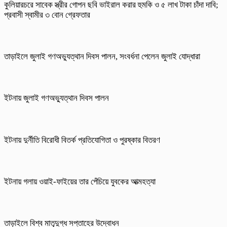
কুলিয়ারচরে সাবেক স্ত্রীর গোপন ছবি ভাইরাল করার হুমকি ও ৫ লাখ টাকা চাঁদা দাবি;
প্রবাসী স্বামীর ৩ বোন গ্রেফতার
তাড়াইলে জুলাই গণঅভ্যুত্থান দিবস পালন, সংবর্ধনা পেলেন জুলাই যোদ্ধারা
ইটনায় জুলাই গণঅভ্যুত্থান দিবস পালন
ইটনায় দুর্নীতি বিরোধী বিতর্ক প্রতিযোগিতা ও পুরষ্কার বিতরণ
ইটনায় গলায় ওয়াই-ফাইয়ের তার পেঁচিয়ে যুবকের আত্মহত্যা
তাড়াইলে বিশ্ব মাতৃদুগ্ধ সপ্তাহের উদ্বোধন