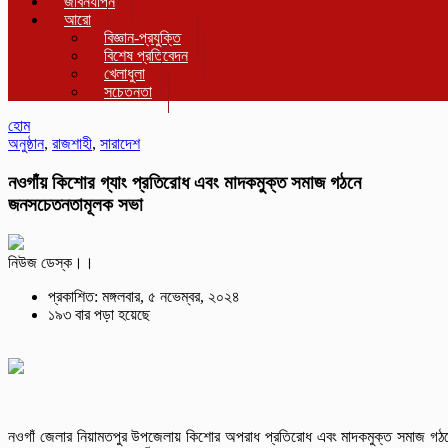
জীবনযাপন
আরো
বিজ্ঞান-প্রযুক্তি
বিশেষ প্রতিবেদন
খেলাধুলা
সচেতনতা
হোম
অনুষ্ঠান
,
রাজশাহী
,
সারাদেশ
নওগাঁয় কিশোর গ্যাং প্রতিরোধ এবং মাদকমুক্ত সমাজ গঠনে
জনসচেতনতামূলক সভা
নিউজ ডেস্ক।।
প্রকাশিত: মঙ্গলবার, ৫ নভেম্বর, ২০২৪
১৯৩ বার পড়া হয়েছে
নওগাঁ জেলার নিয়ামতপুর উপজেলায় কিশোর অপরাধ প্রতিরোধ এবং মাদকমুক্ত সমাজ গঠ