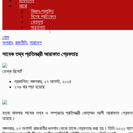
জীবনযাপন
আরো
বিজ্ঞান-প্রযুক্তি
বিশেষ প্রতিবেদন
খেলাধুলা
সচেতনতা
হোম
অপরাধ
,
রাজনীতি
,
সারাদেশ
সাবেক তথ্য প্রতিমন্ত্রী আরাফাত গ্রেফতার
ডেস্ক রিপোর্ট
প্রকাশিত: মঙ্গলবার, ২৭ আগস্ট, ২০২৪
২৭৬ বার পড়া হয়েছে
হত্যা মামলায় সাবেক তথ্য ও সম্প্রচার প্রতিমন্ত্রী মোহাম্মদ আলী আরাফাত গ্রেফত
হয়েছে।
মঙ্গলবার, ২৭ অগাস্ট রাজধানীর গুলশান থেকে তাকে গ্রেফতার করা হয়। তিনি ২০২২ সাল