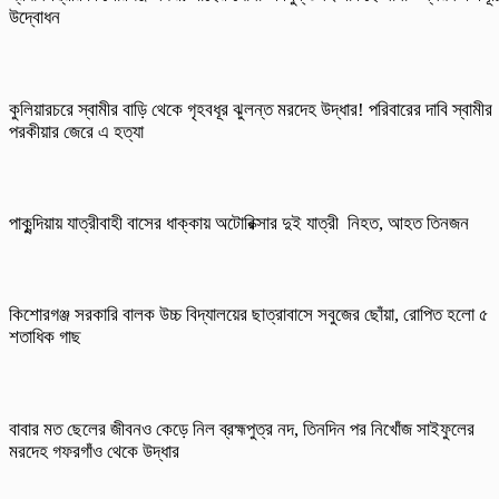
উদ্বোধন
কুলিয়ারচরে স্বামীর বাড়ি থেকে গৃহবধূর ঝুলন্ত মরদেহ উদ্ধার! পরিবারের দাবি স্বামীর
পরকীয়ার জেরে এ হত্যা
পাকুন্দিয়ায় যাত্রীবাহী বাসের ধাক্কায় অটোরিক্সার দুই যাত্রী নিহত, আহত তিনজন
কিশোরগঞ্জ সরকারি বালক উচ্চ বিদ্যালয়ের ছাত্রাবাসে সবুজের ছোঁয়া, রোপিত হলো ৫
শতাধিক গাছ
বাবার মত ছেলের জীবনও কেড়ে নিল ব্রহ্মপুত্র নদ, তিনদিন পর নিখোঁজ সাইফুলের
মরদেহ গফরগাঁও থেকে উদ্ধার