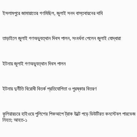
ইসলামপুরে জামায়াতের গণমিছিল, জুলাই সনদ বাস্তবায়নের দাবি
তাড়াইলে জুলাই গণঅভ্যুত্থান দিবস পালন, সংবর্ধনা পেলেন জুলাই যোদ্ধারা
ইটনায় জুলাই গণঅভ্যুত্থান দিবস পালন
ইটনায় দুর্নীতি বিরোধী বিতর্ক প্রতিযোগিতা ও পুরষ্কার বিতরণ
কুলিয়ারচরে হাইওয়ে পুলিশের পিকআপে ট্রাক উল্টে পড়ে ডিউটিরত কনস্টেবল পারভেজ
নিহত; আহত-১