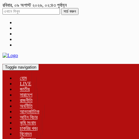
রবিবার, ০৯ অগাস্ট ২০২৬, ০২:৪৩ পূর্বাহ্ন
সার্চ করুন
Toggle navigation
হোম
LIVE
জাতীয়
সারাদেশ
রাজনীতি
অর্থনীতি
আন্তর্জাতিক
আইন বিচার
কৃষি সংবাদ
চাকরির খবর
বিনোদন