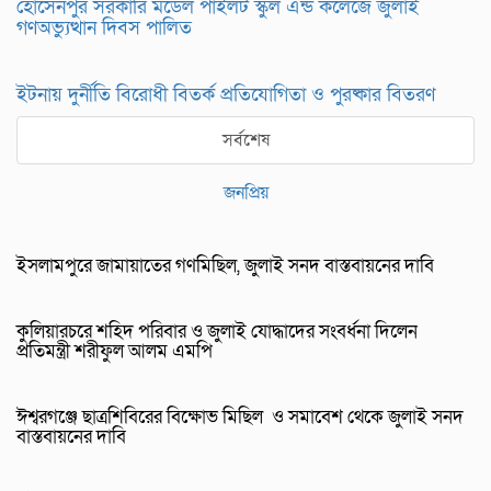
হোসেনপুর সরকারি মডেল পাইলট স্কুল এন্ড কলেজে জুলাই
গণঅভ্যুত্থান দিবস পালিত
ইটনায় দুর্নীতি বিরোধী বিতর্ক প্রতিযোগিতা ও পুরষ্কার বিতরণ
সর্বশেষ
জনপ্রিয়
ইসলামপুরে জামায়াতের গণমিছিল, জুলাই সনদ বাস্তবায়নের দাবি
কুলিয়ারচরে শহিদ পরিবার ও জুলাই যোদ্ধাদের সংবর্ধনা দিলেন
প্রতিমন্ত্রী শরীফুল আলম এমপি
ঈশ্বরগঞ্জে ছাত্রশিবিরের বিক্ষোভ মিছিল ও সমাবেশ থেকে জুলাই সনদ
বাস্তবায়নের দাবি