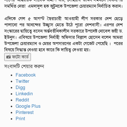
লীগের আহ্বায়ক সাবেক এমপি এড, সোহরাব উদ্দিন সমর্থনে বিএনপির
সমর্থিত নেতা এমদাদুল হক জুটুনকে উপজেলা চেয়ারম্যান নির্বাচিত করান।
এদিকে গেল ৫ আগস্ট স্বৈরাচারী আওয়ামী লীগ সরকার দেশ ছেড়ে
পালানো পর আনন্দের উচ্ছ্বাস মেতে উঠে পুরো দেশবাসী। এরপর দেশ
সংস্কারের দ্বায়িত্বে বসেন অর্ন্তবর্তীনকালীন সরকারে উপদেষ্ট নোবেল জয়ী ড.
ইউনুস। এবিষয়ে উপজেলা নির্বাহী অফিসার বিল্লাল হোসেন বলেন আমরা
উপজেলা চেয়ারম্যান ও মেয়র অপসারণের একটা গেজেট পেয়েছি । পরের
বিষয়ে সিদ্ধান্ত নেওয়া হবে কারে কি দায়িত্ব দেওয়া হয়।
📸 ফটো কার্ড
সংবাদটি শেয়ার করুন
Facebook
Twitter
Digg
Linkedin
Reddit
Google Plus
Pinterest
Print