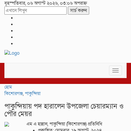
বৃহস্পতিবার, ০৬ অগাস্ট ২০২৬, ০৩:০৬ অপরাহ্ন
সার্চ করুন
Toggle
navigat
হোম
কিশোরগঞ্জ
,
পাকুন্দিয়া
পাকুন্দিয়ায় পদ হারালেন উপজেলা চেয়ারম্যান ও
পৌর মেয়র
এম এ হান্নান, পাকুন্দিয়া (কিশোরগঞ্জ) প্রতিনিধি
প্রকাশিত: সোমবার, ১৯ আগস্ট, ২০২৪