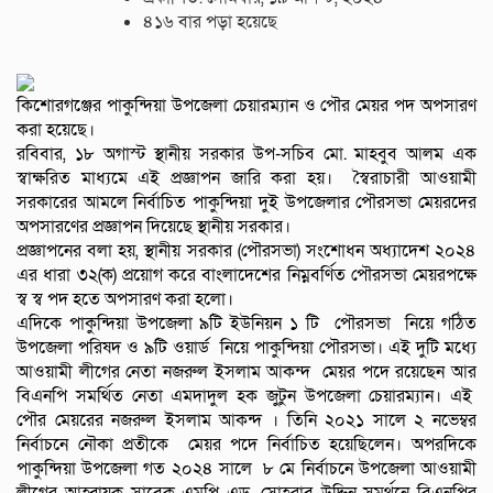
৪১৬ বার পড়া হয়েছে
কিশোরগঞ্জের পাকুন্দিয়া উপজেলা চেয়ারম্যান ও পৌর মেয়র পদ অপসারণ
করা হয়েছে।
রবিবার, ১৮ অগাস্ট স্থানীয় সরকার উপ-সচিব মো. মাহবুব আলম এক
স্বাক্ষরিত মাধ্যমে এই প্রজ্ঞাপন জারি করা হয়। স্বৈরাচারী আওয়ামী
সরকারের আমলে নির্বাচিত পাকুন্দিয়া দুই উপজেলার পৌরসভা মেয়রদের
অপসারণের প্রজ্ঞাপন দিয়েছে স্থানীয় সরকার।
প্রজ্ঞাপনের বলা হয়, স্থানীয় সরকার (পৌরসভা) সংশোধন অধ্যাদেশ ২০২৪
এর ধারা ৩২(ক) প্রয়োগ করে বাংলাদেশের নিম্নবর্ণিত পৌরসভা মেয়রপক্ষে
স্ব স্ব পদ হতে অপসারণ করা হলো।
এদিকে পাকুন্দিয়া উপজেলা ৯টি ইউনিয়ন ১ টি পৌরসভা নিয়ে গঠিত
উপজেলা পরিষদ ও ৯টি ওয়ার্ড নিয়ে পাকুন্দিয়া পৌরসভা। এই দুটি মধ্যে
আওয়ামী লীগের নেতা নজরুল ইসলাম আকন্দ মেয়র পদে রয়েছেন আর
বিএনপি সমর্থিত নেতা এমদাদুল হক জুটুন উপজেলা চেয়ারম্যান। এই
পৌর মেয়রের নজরুল ইসলাম আকন্দ । তিনি ২০২১ সালে ২ নভেম্বর
নির্বাচনে নৌকা প্রতীকে মেয়র পদে নির্বাচিত হয়েছিলেন। অপরদিকে
পাকুন্দিয়া উপজেলা গত ২০২৪ সালে ৮ মে নির্বাচনে উপজেলা আওয়ামী