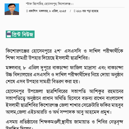
স্টাফ রিপোর্টার, হোসেনপুর, কিশোরগঞ্জ।।
প্রকাশিত: মঙ্গলবার, ৮ এপ্রিল, ২০২৫
২২০ বার পড়া হয়েছে
কিশোরগঞ্জের হোসেনপুরে ২শ’ এসএসসি ও দাখিল পরীক্ষার্থীকে
শিক্ষা সামগ্রী উপহার দিয়েছে ইসলামী ছাত্রশিবির।
মঙ্গলবার, ৮ এপ্রিল দুপুরে বাকচান্দা ফাজিল মাদ্রাসা এবং বাকচান্দা
উচ্চ বিদ্যালয়ের এসএসসি ও দাখিল পরীক্ষার্থীদের নিয়ে দোয়া অনুষ্ঠান
শেষে এসব উপহার সামগ্রী বিতরণ করা হয়।
হোসেনপুর উপজেলা ছাত্রশিবিরের সভাপতি আশিকুর রহমানের
সভাপতিত্বে অনুষ্ঠানে প্রাধান অথিতি হিসেবে বক্তব্য রাখেন বাংলাদেশ
ইসলামী ছাত্রশিবির কিশোরগঞ্জ জেলা শাখার সেক্রেটারি ফকির মাহবুব
আলম,জেলা এইচআরডি ও অর্থ সম্পাদক আবু আহমেদ প্রমুখ।
এসময় প্রতিষ্ঠানের শিক্ষকমণ্ডলী,স্থানীয় জামায়াত ও শিবির নেতৃবৃন্দ
উপস্থিত ছিলেন।