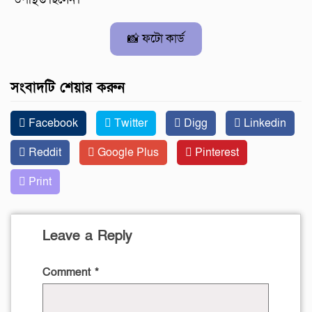
📸 ফটো কার্ড
সংবাদটি শেয়ার করুন
Facebook
Twitter
Digg
Linkedin
Reddit
Google Plus
Pinterest
Print
Leave a Reply
Comment
*