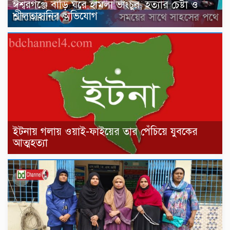
ঈশ্বরগঞ্জে বাড়ি ঘরে হামলা ভাংচুর, হত্যার চেষ্টা ও
শ্লীলতাহানির অভিযোগ
ইটনায় গলায় ওয়াই-ফাইয়ের তার পেঁচিয়ে যুবকের
আত্মহত্যা