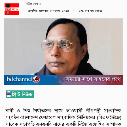
নিউজ ডেস্ক।।
প্রকাশিত: মঙ্গলবার, ৫ নভেম্বর, ২০২৪
২৩৯ বার পড়া হয়েছে
নারী ও শিশু নির্যাতনের দায়ে আওয়ামী লীগপন্থী সাংবাদিক
সংগঠন বাংলাদেশ ফেডারেল সাংবাদিক ইউনিয়নের (বিএফইউজে)
সাবেক সভাপতি এনএনবি নামের একটি নিউজ এজেন্সির সম্পাদক