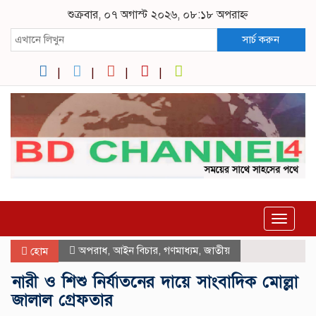
শুক্রবার, ০৭ অগাস্ট ২০২৬, ০৮:১৮ অপরাহ্ন
সার্চ করুন
Toggle
navigat
অপরাধ
,
আইন বিচার
,
গণমাধ্যম
,
জাতীয়
হোম
নারী ও শিশু নির্যাতনের দায়ে সাংবাদিক মোল্লা
জালাল গ্রেফতার