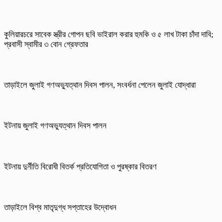
কুলিয়ারচরে সাবেক স্ত্রীর গোপন ছবি ভাইরাল করার হুমকি ও ৫ লাখ টাকা চাঁদা দাবি;
প্রবাসী স্বামীর ৩ বোন গ্রেফতার
তাড়াইলে জুলাই গণঅভ্যুত্থান দিবস পালন, সংবর্ধনা পেলেন জুলাই যোদ্ধারা
ইটনায় জুলাই গণঅভ্যুত্থান দিবস পালন
ইটনায় দুর্নীতি বিরোধী বিতর্ক প্রতিযোগিতা ও পুরষ্কার বিতরণ
তাড়াইলে বিশ্ব মাতৃদুগ্ধ সপ্তাহের উদ্বোধন