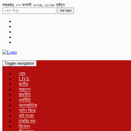
শুক্রবার, ০৭ অগাস্ট ২০২৬, ১১:২৬ পূর্বাহ্ন
সার্চ করুন
Toggle navigation
হোম
LIVE
জাতীয়
সারাদেশ
রাজনীতি
অর্থনীতি
আন্তর্জাতিক
আইন বিচার
কৃষি সংবাদ
চাকরির খবর
বিনোদন