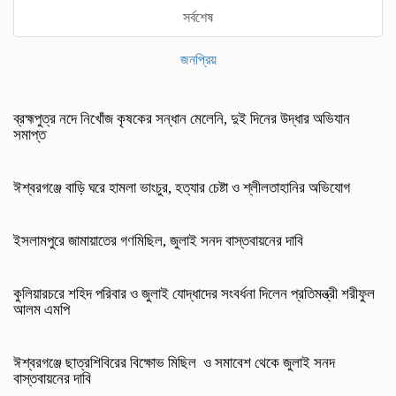
সর্বশেষ
জনপ্রিয়
ব্রহ্মপুত্র নদে নিখোঁজ কৃষকের সন্ধান মেলেনি, দুই দিনের উদ্ধার অভিযান
সমাপ্ত
ঈশ্বরগঞ্জে বাড়ি ঘরে হামলা ভাংচুর, হত্যার চেষ্টা ও শ্লীলতাহানির অভিযোগ
ইসলামপুরে জামায়াতের গণমিছিল, জুলাই সনদ বাস্তবায়নের দাবি
কুলিয়ারচরে শহিদ পরিবার ও জুলাই যোদ্ধাদের সংবর্ধনা দিলেন প্রতিমন্ত্রী শরীফুল
আলম এমপি
ঈশ্বরগঞ্জে ছাত্রশিবিরের বিক্ষোভ মিছিল ও সমাবেশ থেকে জুলাই সনদ
বাস্তবায়নের দাবি