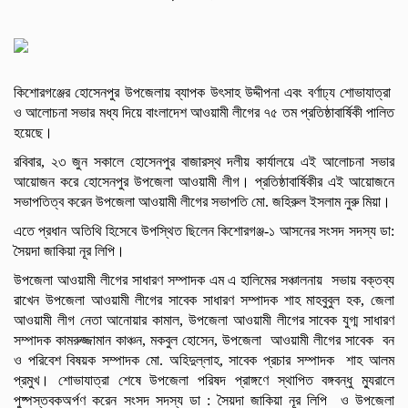
কিশোরগঞ্জের হোসেনপুর উপজেলায় ব্যাপক উৎসাহ উদ্দীপনা এবং বর্ণাঢ্য শোভাযাত্রা
ও আলোচনা সভার মধ্য দিয়ে বাংলাদেশ আওয়ামী লীগের ৭৫ তম প্রতিষ্ঠাবার্ষিকী পালিত
হয়েছে।
রবিবার, ২৩ জুন সকালে হোসেনপুর বাজারস্থ দলীয় কার্যালয়ে এই আলোচনা সভার
আয়োজন করে হোসেনপুর উপজেলা আওয়ামী লীগ।
প্রতিষ্ঠাবার্ষিকীর এই আয়োজনে
সভাপতিত্ব করেন উপজেলা আওয়ামী লীগের সভাপতি মো. জহিরুল ইসলাম নুরু মিয়া।
এতে প্রধান অতিথি হিসেবে উপস্থিত ছিলেন কিশোরগঞ্জ-১ আসনের সংসদ সদস্য ডা:
সৈয়দা জাকিয়া নূর লিপি।
উপজেলা আওয়ামী লীগের সাধারণ সম্পাদক এম এ হালিমের সঞ্চালনায় সভায় বক্তব্য
রাখেন উপজেলা আওয়ামী লীগের সাবেক সাধারণ সম্পাদক শাহ মাহবুবুল হক, জেলা
আওয়ামী লীগ নেতা আনোয়ার কামাল, উপজেলা আওয়ামী লীগের সাবেক যুগ্ম সাধারণ
সম্পাদক কামরুজ্জামান কাঞ্চন, মকবুল হোসেন, উপজেলা আওয়ামী লীগের সাবেক বন
ও পরিবেশ বিষয়ক সম্পাদক মো. অহিদুল্লাহ, সাবেক প্রচার সম্পাদক শাহ আলম
প্রমুখ। শোভাযাত্রা শেষে উপজেলা পরিষদ প্রাঙ্গণে স্থাপিত বঙ্গবন্ধু ম্যুরালে
পুষ্পস্তবক
অর্পণ করেন সংসদ সদস্য ডা : সৈয়দা জাকিয়া নূর লিপি ও উপজেলা