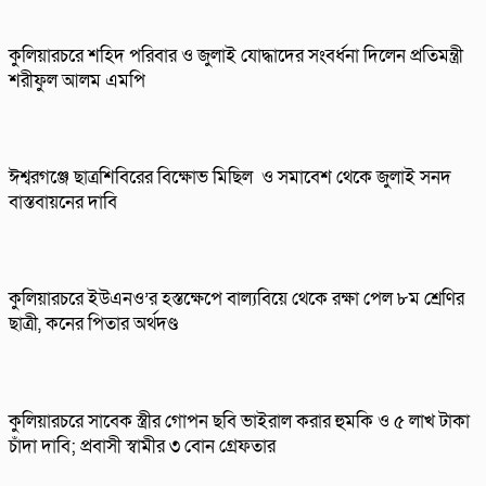
কুলিয়ারচরে শহিদ পরিবার ও জুলাই যোদ্ধাদের সংবর্ধনা দিলেন প্রতিমন্ত্রী
শরীফুল আলম এমপি
ঈশ্বরগঞ্জে ছাত্রশিবিরের বিক্ষোভ মিছিল ও সমাবেশ থেকে জুলাই সনদ
বাস্তবায়নের দাবি
কুলিয়ারচরে ইউএনও’র হস্তক্ষেপে বাল্যবিয়ে থেকে রক্ষা পেল ৮ম শ্রেণির
ছাত্রী, কনের পিতার অর্থদণ্ড
কুলিয়ারচরে সাবেক স্ত্রীর গোপন ছবি ভাইরাল করার হুমকি ও ৫ লাখ টাকা
চাঁদা দাবি; প্রবাসী স্বামীর ৩ বোন গ্রেফতার