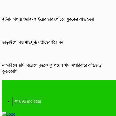
ইটনায় গলায় ওয়াই-ফাইয়ের তার পেঁচিয়ে যুবকের আত্মহত্যা
তাড়াইলে বিশ্ব মাতৃদুগ্ধ সপ্তাহের উদ্বোধন
নান্দাইলে জমি বিরোধে বৃদ্ধকে কুপিয়ে জখম, সপরিবারে বাড়িছাড়া
ভুক্তভোগি
#1096 (no title)