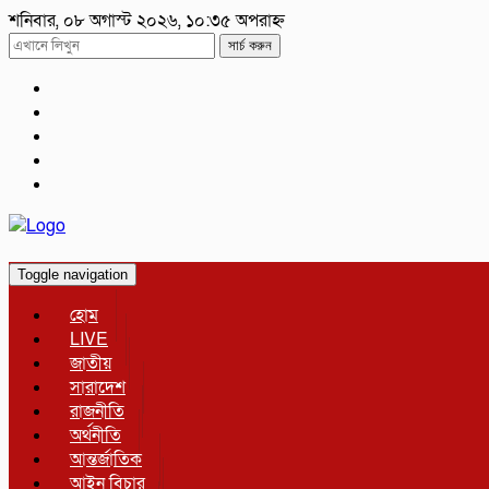
শনিবার, ০৮ অগাস্ট ২০২৬, ১০:৩৫ অপরাহ্ন
সার্চ করুন
Toggle navigation
হোম
LIVE
জাতীয়
সারাদেশ
রাজনীতি
অর্থনীতি
আন্তর্জাতিক
আইন বিচার