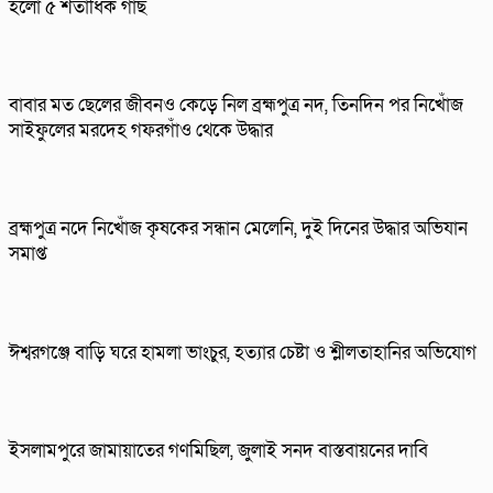
হলো ৫ শতাধিক গাছ
বাবার মত ছেলের জীবনও কেড়ে নিল ব্রহ্মপুত্র নদ, তিনদিন পর নিখোঁজ
সাইফুলের মরদেহ গফরগাঁও থেকে উদ্ধার
ব্রহ্মপুত্র নদে নিখোঁজ কৃষকের সন্ধান মেলেনি, দুই দিনের উদ্ধার অভিযান
সমাপ্ত
ঈশ্বরগঞ্জে বাড়ি ঘরে হামলা ভাংচুর, হত্যার চেষ্টা ও শ্লীলতাহানির অভিযোগ
ইসলামপুরে জামায়াতের গণমিছিল, জুলাই সনদ বাস্তবায়নের দাবি