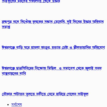
সাইফুলের মরদেহ গফরগাঁও থেকে উদ্ধার
ব্রহ্মপুত্র নদে নিখোঁজ কৃষকের সন্ধান মেলেনি, দুই দিনের উদ্ধার অভিযান
সমাপ্ত
ঈশ্বরগঞ্জে বাড়ি ঘরে হামলা ভাংচুর, হত্যার চেষ্টা ও শ্লীলতাহানির অভিযোগ
ঈশ্বরগঞ্জে ছাত্রশিবিরের বিক্ষোভ মিছিল ও সমাবেশ থেকে জুলাই সনদ
বাস্তবায়নের দাবি
নৌকার পাটাতন তুলতে নদীতে নেমে হারিয়ে গেলেন সাইফুল
সর্বশেষ