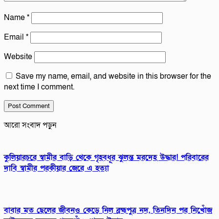
Name
*
Email
*
Website
Save my name, email, and website in this browser for the
next time I comment.
আরো সংবাদ পড়ুন
কুলিয়ারচরে স্বামীর বাড়ি থেকে গৃহবধূর ঝুলন্ত মরদেহ উদ্ধার! পরিবারের
দাবি স্বামীর পরকীয়ার জেরে এ হত্যা
বাবার মত ছেলের জীবনও কেড়ে নিল ব্রহ্মপুত্র নদ, তিনদিন পর নিখোঁজ