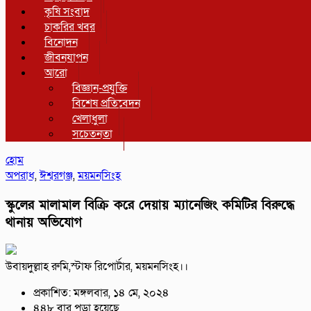
কৃষি সংবাদ
চাকরির খবর
বিনোদন
জীবনযাপন
আরো
বিজ্ঞান-প্রযুক্তি
বিশেষ প্রতিবেদন
খেলাধুলা
সচেতনতা
হোম
অপরাধ
,
ঈশ্বরগঞ্জ
,
ময়মনসিংহ
স্কুলের মালামাল বিক্রি করে দেয়ায় ম্যানেজিং কমিটির বিরুদ্ধে
থানায় অভিযোগ
উবায়দুল্লাহ রুমি,স্টাফ রিপোর্টার, ময়মনসিংহ।।
প্রকাশিত: মঙ্গলবার, ১৪ মে, ২০২৪
৪৪৮ বার পড়া হয়েছে