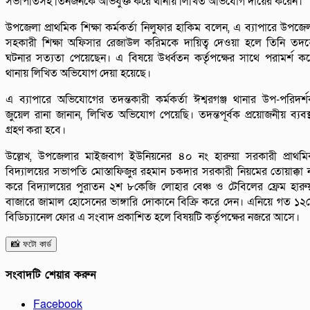
সভাপতিসহ তিনজনকে অভিযুক্ত করে থানায় লিখিত অভিযোগ দায়ের করেন।
উপজেলা প্রাথমিক শিক্ষা কর্মকর্তা নিলুফার হাকিম বলেন, এ ব্যাপারে উপজে
সহকারী শিক্ষা অফিসার রেজাউল করিমকে দায়িত্ব দেওয়া হলে তিনি তদন্
ঘটনার সত্যতা পেয়েছেন। এ বিষয়ে উর্ধ্বতন কর্তৃপক্ষের সাথে পরামর্শ ক
থানায় লিখিত অভিযোগ দেয়া হয়েছে।
এ ব্যাপারে অভিযোগের তদন্তকারী কর্মকর্তা ঈশ্বরগঞ্জ থানার উপ-পরিদর্
জুয়েল রানা জানান, লিখিত অভিযোগ পেয়েছি। তদন্তপূর্বক প্রয়োজনীয় ব্যবস্
গ্রহণ করা হবে।
উল্লেখ, উপজেলার মাইজবাগ ইউনিয়নের ৪০ নং হারুয়া সরকারী প্রাথম
বিদ্যালয়ের সভাপতি মোস্তাফিজুর রহমান চকদার সরকারী নিয়মের তোয়াক্কা 
করে বিদ্যালয়ের পুরাতন ২শ ৮কেজি লোহার বেঞ্চ ও টেবিলের ফ্রেম হারু
বাজারে জামাল হোসেনের ভাঙ্গারি দোকানে বিক্রি করে দেন। এনিয়ে গত ১২
বিডিচ্যানেল ফোর এ সংবাদ প্রকাশিত হলে বিষয়টি কর্তৃপক্ষের নজরে আসে।
📸 ফটো কার্ড
সংবাদটি শেয়ার করুন
Facebook