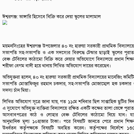
ঈশ্বরগঞ্জ: ভাঙ্গারি হিসেবে বিক্রি করে দেয়া স্কুলের মালামাল
ময়মনসিংহের ঈশ্বরগঞ্জ উপজেলার ৪০ নং হারুয়া সরকারী প্রাথমিক বিদ্যালয়
সভাপতি সহ-সভাপতি ও এক সদস্যের বিরুদ্ধে টেন্ডার ছাড়াই স্কুলের পুরা
বেঞ্চ টেবিলের কাঠামো বিক্রি করে দেয়ার অভিযোগে বিদ্যালয়ে প্রধান শিক্
শরীফা বেগম বাদী হয়ে থানায় লিখিত অভিযোগ দায়ের করেছেন।
অভিযুক্তরা হলেন, ৪০ নং হারুয়া সরকারী প্রাথমিক বিদ্যালয়ের মানেজিং কমিট
সভাপতি মোস্তাফিজুর রহমান চকদার, সহ-সভাপতি মোজাম্মেল হক চকদার
সদস্য চাঁন মিয়া।
লিখিত অভিযোগ সূত্রে জানা যায়, গত ১১মে শনিবার ছিল সাপ্তাহিক ছুটির দি
এ সুযোগে অভিযুক্ত ব্যক্তিরা বিদ্যালয়ে রক্ষিত একটি কক্ষের তালা ভেঙ্গে পুরা
আসবাবপত্রের কাঠ ও লোহার বেঞ্চ টেবিলের কাঠামো নিয়ে যান। য
আনুমানিক মূল্য ১০হাজার টাকা। পরে বিষয়টি জানতে পেরে প্রধান শিক্
ঊর্ধ্বতন কর্তৃপক্ষকে বিষয়টি অবহিত করেন। কর্তৃপক্ষের নির্দেশে ১৩