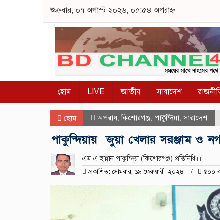
শুক্রবার, ০৭ অগাস্ট ২০২৬, ০৫:৫৪ অপরাহ্ন
হোম
LIVE
জাতীয়
সারাদেশ
রাজনীত
অপরাধ
,
কিশোরগঞ্জ
,
পাকুন্দিয়া
,
সারাদেশ
হোম
পাকুন্দিয়ায় জুয়া খেলার সরঞ্জাম ও 
এম এ হান্নান পাকুন্দিয়া (কিশোরগঞ্জ) প্রতিনিধি।।
প্রকাশিত: সোমবার, ১৯ ফেব্রুয়ারী, ২০২৪
৫০০ ব