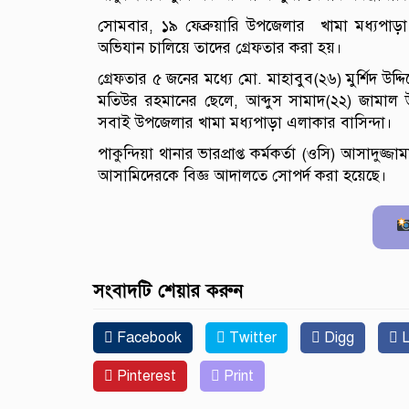
সোমবার, ১৯ ফেব্রুয়ারি উপজেলার খামা মধ্যপাড়া স
অভিযান চালিয়ে তাদের গ্রেফতার করা হয়।
গ্রেফতার ৫ জনের মধ্যে মো. মাহাবুব(২৬) মুর্শিদ উদ
মতিউর রহমানের ছেলে, আব্দুস সামাদ(২২) জামাল উ
সবাই উপজেলার খামা মধ্যপাড়া এলাকার বাসিন্দা।
পাকুন্দিয়া থানার ভারপ্রাপ্ত কর্মকর্তা (ওসি) আসাদুজ
আসামিদেরকে বিজ্ঞ আদালতে সোপর্দ করা হয়েছে।
সংবাদটি শেয়ার করুন
Facebook
Twitter
Digg
L
Pinterest
Print