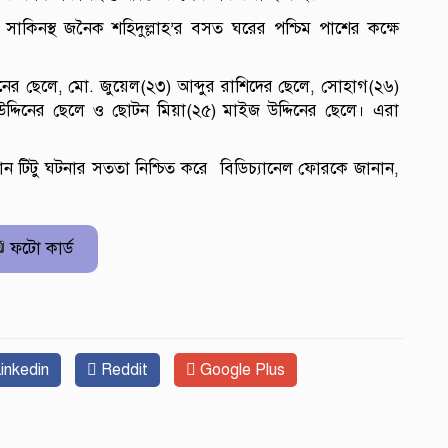
াকিনস্থ জনৈক শহিদুল্লাহ’র বসত ঘরের পশ্চিম পাশের কক্ষে
্দিনের ছেলে, মো. জুয়েল(২৩) আব্দুর রাশিদের ছেলে, সোহাগ(২৬)
দ্দিনের ছেলে ও ছোটন মিয়া(২৫) মাইজ উদ্দিনের ছেলে। এরা
্জামান টিটু ঘটনার সততা নিশ্চিত করে বিডিচ্যানেল ফোরকে জানান,
ফটো কার্ড
inkedin
Reddit
Google Plus