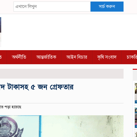
সার্চ করুন
ি
অর্থনীতি
আন্তর্জাতিক
আইন বিচার
কৃষি সংবাদ
চাকর
নগদ টাকাসহ ৫ জন গ্রেফতার
ার পড়া হয়েছে