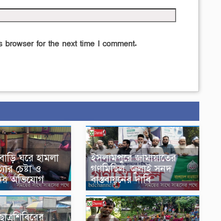
 browser for the next time I comment.
ে বাড়ি ঘরে হামলা
ইসলামপুরে জামায়াতের
্যার চেষ্টা ও
গণমিছিল, জুলাই সনদ
ানির অভিযোগ
বাস্তবায়নের দাবি
 ছাত্রশিবিরের