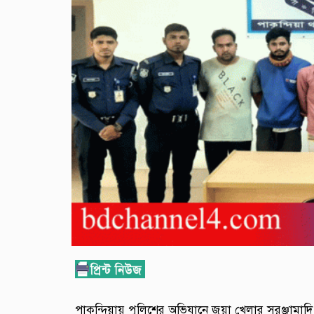
পাকুন্দিয়ায় পুলিশের অভিযানে জুয়া খেলার সরঞ্জামাদ