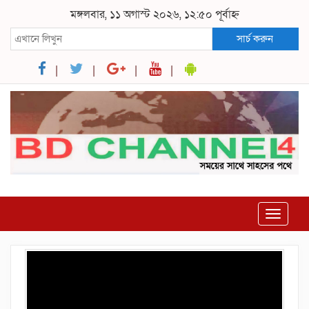
মঙ্গলবার, ১১ অগাস্ট ২০২৬, ১২:৫০ পূর্বাহ্ন
সার্চ করুন
Toggle
navigat