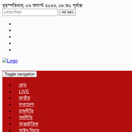
বৃহস্পতিবার, ০৬ অগাস্ট ২০২৬, ০৮:৩০ পূর্বাহ্ন
সার্চ করুন
Toggle navigation
হোম
LIVE
জাতীয়
সারাদেশ
রাজনীতি
অর্থনীতি
আন্তর্জাতিক
আইন বিচার