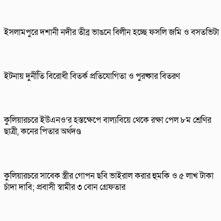
ইসলামপুরে দশানী নদীর তীব্র ভাঙনে বিলীন হচ্ছে ফসলি জমি ও বসতভিটা
ইটনায় দুর্নীতি বিরোধী বিতর্ক প্রতিযোগিতা ও পুরষ্কার বিতরণ
কুলিয়ারচরে ইউএনও’র হস্তক্ষেপে বাল্যবিয়ে থেকে রক্ষা পেল ৮ম শ্রেণির
ছাত্রী, কনের পিতার অর্থদণ্ড
কুলিয়ারচরে সাবেক স্ত্রীর গোপন ছবি ভাইরাল করার হুমকি ও ৫ লাখ টাকা
চাঁদা দাবি; প্রবাসী স্বামীর ৩ বোন গ্রেফতার