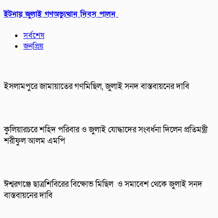
ইটনায় জুলাই গণঅভ্যুত্থান দিবস পালন
সর্বশেষ
জনপ্রিয়
ইসলামপুরে জামায়াতের গণমিছিল, জুলাই সনদ বাস্তবায়নের দাবি
কুলিয়ারচরে শহিদ পরিবার ও জুলাই যোদ্ধাদের সংবর্ধনা দিলেন প্রতিমন্ত্রী
শরীফুল আলম এমপি
ঈশ্বরগঞ্জে ছাত্রশিবিরের বিক্ষোভ মিছিল ও সমাবেশ থেকে জুলাই সনদ
বাস্তবায়নের দাবি