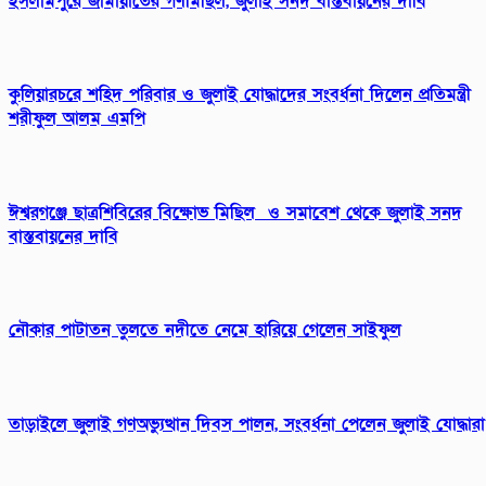
ইসলামপুরে জামায়াতের গণমিছিল, জুলাই সনদ বাস্তবায়নের দাবি
কুলিয়ারচরে শহিদ পরিবার ও জুলাই যোদ্ধাদের সংবর্ধনা দিলেন প্রতিমন্ত্রী
শরীফুল আলম এমপি
ঈশ্বরগঞ্জে ছাত্রশিবিরের বিক্ষোভ মিছিল ও সমাবেশ থেকে জুলাই সনদ
বাস্তবায়নের দাবি
নৌকার পাটাতন তুলতে নদীতে নেমে হারিয়ে গেলেন সাইফুল
তাড়াইলে জুলাই গণঅভ্যুত্থান দিবস পালন, সংবর্ধনা পেলেন জুলাই যোদ্ধারা