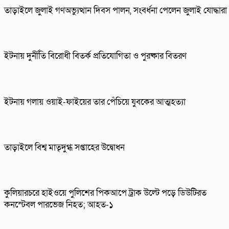
তাড়াইলে জুলাই গণঅভ্যুত্থান দিবস পালন, সংবর্ধনা পেলেন জুলাই যোদ্ধারা
ইটনায় দুর্নীতি বিরোধী বিতর্ক প্রতিযোগিতা ও পুরষ্কার বিতরণ
ইটনায় গলায় ওয়াই-ফাইয়ের তার পেঁচিয়ে যুবকের আত্মহত্যা
তাড়াইলে বিশ্ব মাতৃদুগ্ধ সপ্তাহের উদ্বোধন
কুলিয়ারচরে হাইওয়ে পুলিশের পিকআপে ট্রাক উল্টে পড়ে ডিউটিরত
কনস্টেবল পারভেজ নিহত; আহত-১