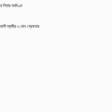
র পিতার অর্থদণ্ড
্রবাসী স্বামীর ৩ বোন গ্রেফতার