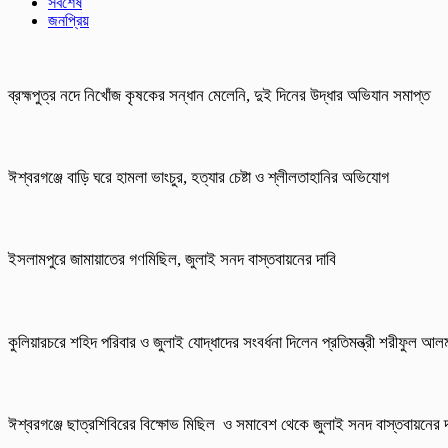
সর্বশেষ
জনপ্রিয়
ব্রহ্মপুত্র নদে নিখোঁজ কৃষকের সন্ধান মেলেনি, দুই দিনের উদ্ধার অভিযান সমাপ্ত
ঈশ্বরগঞ্জে বাড়ি ঘরে হামলা ভাংচুর, হত্যার চেষ্টা ও শ্লীলতাহানির অভিযোগ
ইসলামপুরে জামায়াতের গণমিছিল, জুলাই সনদ বাস্তবায়নের দাবি
কুলিয়ারচরে শহিদ পরিবার ও জুলাই যোদ্ধাদের সংবর্ধনা দিলেন প্রতিমন্ত্রী শরীফুল আ
ঈশ্বরগঞ্জে ছাত্রশিবিরের বিক্ষোভ মিছিল ও সমাবেশ থেকে জুলাই সনদ বাস্তবায়নের দ