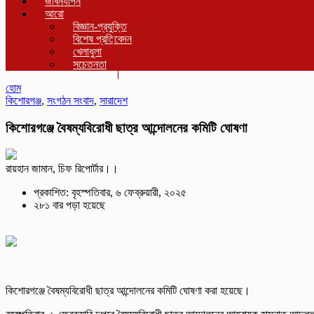
জীবনযাপন
আরো
বিজ্ঞান-প্রযুক্তি
বিশেষ প্রতিবেদন
খেলাধুলা
সচেতনতা
হোম
কিশোরগঞ্জ
,
সংগঠন সংবাদ
,
সারাদেশ
কিশোরগঞ্জে বৈষম্যবিরোধী ছাত্র আন্দোলনের কমিটি ঘোষণা
রায়হান জামান, চিফ রিপোর্টার।।
প্রকাশিত: বৃহস্পতিবার, ৬ ফেব্রুয়ারী, ২০২৫
২৮১ বার পড়া হয়েছে
কিশোরগঞ্জে বৈষম্যবিরোধী ছাত্র আন্দোলনের কমিটি ঘোষণা করা হয়েছে।