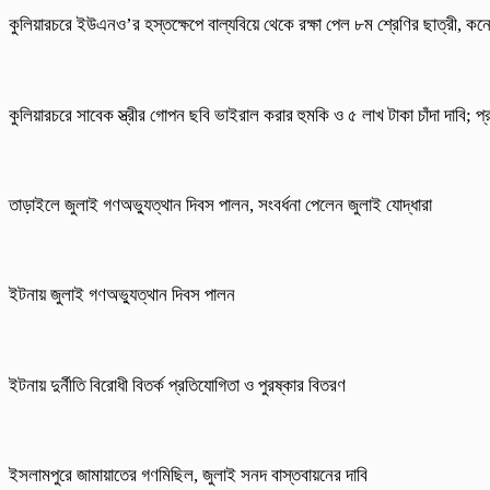
কুলিয়ারচরে ইউএনও’র হস্তক্ষেপে বাল্যবিয়ে থেকে রক্ষা পেল ৮ম শ্রেণির ছাত্রী, কনে
কুলিয়ারচরে সাবেক স্ত্রীর গোপন ছবি ভাইরাল করার হুমকি ও ৫ লাখ টাকা চাঁদা দাবি; প
তাড়াইলে জুলাই গণঅভ্যুত্থান দিবস পালন, সংবর্ধনা পেলেন জুলাই যোদ্ধারা
ইটনায় জুলাই গণঅভ্যুত্থান দিবস পালন
ইটনায় দুর্নীতি বিরোধী বিতর্ক প্রতিযোগিতা ও পুরষ্কার বিতরণ
ইসলামপুরে জামায়াতের গণমিছিল, জুলাই সনদ বাস্তবায়নের দাবি