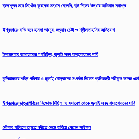
ব্রহ্মপুত্র নদে নিখোঁজ কৃষকের সন্ধান মেলেনি, দুই দিনের উদ্ধার অভিযান সমাপ্ত
ঈশ্বরগঞ্জে বাড়ি ঘরে হামলা ভাংচুর, হত্যার চেষ্টা ও শ্লীলতাহানির অভিযোগ
ইসলামপুরে জামায়াতের গণমিছিল, জুলাই সনদ বাস্তবায়নের দাবি
কুলিয়ারচরে শহিদ পরিবার ও জুলাই যোদ্ধাদের সংবর্ধনা দিলেন প্রতিমন্ত্রী শরীফুল আলম এম
ঈশ্বরগঞ্জে ছাত্রশিবিরের বিক্ষোভ মিছিল ও সমাবেশ থেকে জুলাই সনদ বাস্তবায়নের দাবি
নৌকার পাটাতন তুলতে নদীতে নেমে হারিয়ে গেলেন সাইফুল