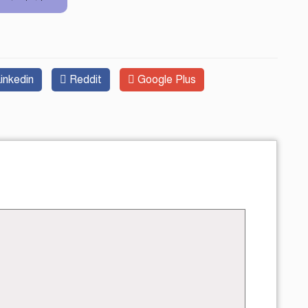
inkedin
Reddit
Google Plus