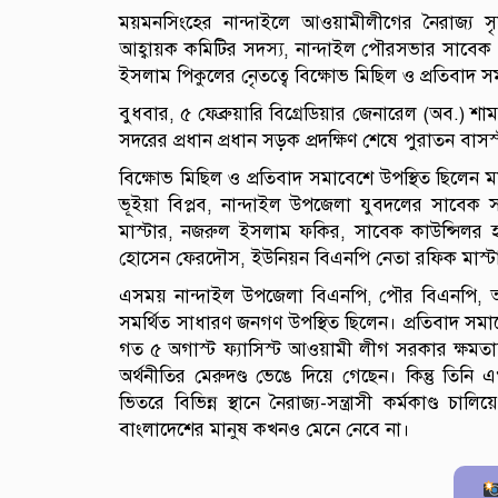
ময়মনসিংহের নান্দাইলে আওয়ামীলীগের নৈরাজ্য সৃষ্
আহ্বায়ক কমিটির সদস্য, নান্দাইল পৌরসভার সা
ইসলাম পিকুলের নেৃতত্বে বিক্ষোভ মিছিল ও প্রতিবাদ স
বুধবার, ৫ ফেব্রুয়ারি বিগ্রেডিয়ার জেনারেল (অব.) শা
সদরের প্রধান প্রধান সড়ক প্রদক্ষিণ শেষে পুরাতন বাসস
বিক্ষোভ মিছিল ও প্রতিবাদ সমাবেশে উপস্থিত ছিলেন
ভূইয়া বিপ্লব, নান্দাইল উপজেলা যুবদলের সাবেক
মাস্টার, নজরুল ইসলাম ফকির, সাবেক কাউন্সিলর 
হোসেন ফেরদৌস, ইউনিয়ন বিএনপি নেতা রফিক মাস্টা
এসময় নান্দাইল উপজেলা বিএনপি, পৌর বিএনপি, অঙ
সমর্থিত সাধারণ জনগণ উপস্থিত ছিলেন। প্রতিবাদ 
গত ৫ অগাস্ট ফ্যাসিস্ট আওয়ামী লীগ সরকার ক্ষমতাচ্
অর্থনীতির মেরুদণ্ড ভেঙে দিয়ে গেছেন। কিন্তু তিনি
ভিতরে বিভিন্ন স্থানে নৈরাজ্য-সন্ত্রাসী কর্মকাণ্ড
বাংলাদেশের মানুষ কখনও মেনে নেবে না।