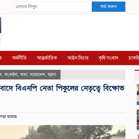
সার্চ করুন
ি
অর্থনীতি
আন্তর্জাতিক
আইন বিচার
কৃষি সংবাদ
চাকর
দ
,
সংবর্ধনা
,
সভা
,
সারাদেশ
,
স্মরণ
রতিবাদে বিএনপি নেতা পিকুলের নেতৃত্বে বিক্ষোভ
পড়া হয়েছে