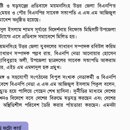
টি ও ষড়যন্ত্রের প্রতিবাদে ময়মনসিংহ উত্তর জেলা বিএনপি’র
বেক মেয়র ও পৌর বিএনপির সাবেক সভাপতি এ.এফ.এম আজিজুল
মাবেশ অনুষ্ঠিত হয়েছে।
মসুল ইসলাম শামস সূর্য্যরে নিদের্শনায় বিক্ষোভ মিছিলটি উপজেলা
্ট্যান্ডে এসে প্রতিবাদ সমাবেশে মিলিত হয়।
 ময়মনসিংহ উত্তর জেলা যুবদলের সাধারণ সম্পাদক রবিউল করিম
 সাধারণ সম্পাদক পল্লব রায়, বিএনপি নেতা আনোয়ার হোসেন
হাবিবুল্লাহ অলী, উপজেলা ছাত্রদলের সাবেক সভাপতি আকরাম
র, এইচ এম এমদাদুল হক প্রমুখ।
্গ ও সহযোগী সংগঠনের বিপুল সংখ্যক নেতাকর্মী ও বিএনপি
সমাবেশে বিএনপি নেতা এ.এফ.এম আজিজুল ইসলাম পিকুল বলেন,
যুত হয়ে পালিয়ে গেছেন শেখ হাসিনা। দুর্নীতির মাধ্যমে দেশের
 এখনও বিদেশে বসে দেশের বিরুদ্ধে ষড়যন্ত্র করছেন এবং দেশের
 চালিয়ে অস্থিতিশীল পরিবেশ তৈরি করার পাঁয়তারা করছেন। এমনটা
ফটো কার্ড