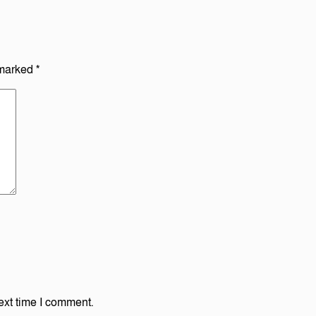
 marked
*
ext time I comment.