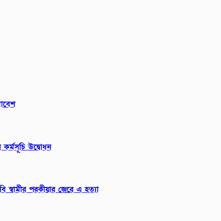
মাবেশ
 কর্মসূচি উদ্বোধন
াবি স্বামীর পরকীয়ার জেরে এ হত্যা