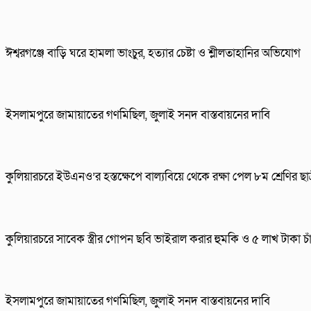
ঈশ্বরগঞ্জে বাড়ি ঘরে হামলা ভাংচুর, হত্যার চেষ্টা ও শ্লীলতাহানির অভিযোগ
ইসলামপুরে জামায়াতের গণমিছিল, জুলাই সনদ বাস্তবায়নের দাবি
কুলিয়ারচরে ইউএনও’র হস্তক্ষেপে বাল্যবিয়ে থেকে রক্ষা পেল ৮ম শ্রেণির ছাত্
কুলিয়ারচরে সাবেক স্ত্রীর গোপন ছবি ভাইরাল করার হুমকি ও ৫ লাখ টাকা চাঁদ
ইসলামপুরে জামায়াতের গণমিছিল, জুলাই সনদ বাস্তবায়নের দাবি