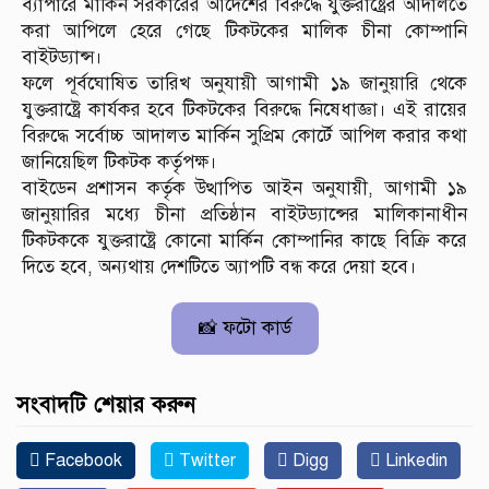
ব্যাপারে মার্কিন সরকারের আদেশের বিরুদ্ধে যুক্তরাষ্ট্রের আদালতে
করা আপিলে হেরে গেছে টিকটকের মালিক চীনা কোম্পানি
বাইটড্যান্স।
ফলে পূর্বঘোষিত তারিখ অনুযায়ী আগামী ১৯ জানুয়ারি থেকে
যুক্তরাষ্ট্রে কার্যকর হবে টিকটকের বিরুদ্ধে নিষেধাজ্ঞা। এই রায়ের
বিরুদ্ধে সর্বোচ্চ আদালত মার্কিন সুপ্রিম কোর্টে আপিল করার কথা
জানিয়েছিল টিকটক কর্তৃপক্ষ।
বাইডেন প্রশাসন কর্তৃক উত্থাপিত আইন অনুযায়ী, আগামী ১৯
জানুয়ারির মধ্যে চীনা প্রতিষ্ঠান বাইটড্যান্সের মালিকানাধীন
টিকটককে যুক্তরাষ্ট্রে কোনো মার্কিন কোম্পানির কাছে বিক্রি করে
দিতে হবে, অন্যথায় দেশটিতে অ্যাপটি বন্ধ করে দেয়া হবে।
📸 ফটো কার্ড
সংবাদটি শেয়ার করুন
Facebook
Twitter
Digg
Linkedin