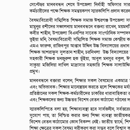
সেপ্টেম্বর মানববন্ধন শেষে উপজেলা নির্বাহী অফিসার সারম
কর্মচারীদের পক্ষে শিক্ষক সমন্বয়কগণ স্মারকলিপি প্রদান করে
বৈষম্যবিরোধী সম্মিলিত শিক্ষক সমাজ ঈশ্বরগঞ্জ উপজেলা সম
মামুনুর রশীদের সঞ্চালনায় মানববন্ধনে বক্তব্য রাখেন, ময়
কবীর শাহীন, উপজেলা বিএনপির সাবেক সাংগঠনিক সম্পাদক
ভূইয়া মনি, বৈষম্যবিরোধী সম্মিলিত শিক্ষক সমাজ কেন্দ্রীয় 
এমএ ফারুক, রাজিবপুর আপ্তাব উদ্দিন উচ্চ বিদ্যালয়ের প্রধ
শিক্ষক আশরাফুস সুলতান শাহীন, চরনিখলা উচ্চ বিদ্যালয়ের
সহকারী শিক্ষক মনজুরুল হক ভূঁইয়া, আবুল মনসুর বকুল, ঈশ
সাকুয়া মজিদিয়া দাখিল মাদ্রাসার সহকারি শিক্ষক সালাউদ্
প্রমুখ।
মানববন্ধনে বক্তারা বলেন, শিক্ষার সকল বৈষম্যের একমাত্র
এবং অভিভাবক। শিক্ষার মানোন্নয়ন করতে হলে শিক্ষকের মর্যা
প্রতিষ্ঠানের সকল শিক্ষক-কর্মচারীদের চাকরির ধারাবাহিকতা
এবং শিক্ষকদের জন্য উচ্চতর বিশেষ বেতন কাঠামো গঠনের দ
স্মারকলিপিতে বলা হয়, শিক্ষাব্যবস্থা হবে সার্বজনীন, সর্বস্তর
সুযোগ পায়, তা নিশ্চিত করার জন্য শিক্ষা ব্যবস্থা জাত
বিশেষ বেতন কাঠামোর কোন বিকল্প নেই। জাতীয় স্বার্থে, শিক্ষক,
শিক্ষা ক্ষেত্রের সকল বৈষম্য দূরীকরণ করা সম্ভব বলে বিশ্বা