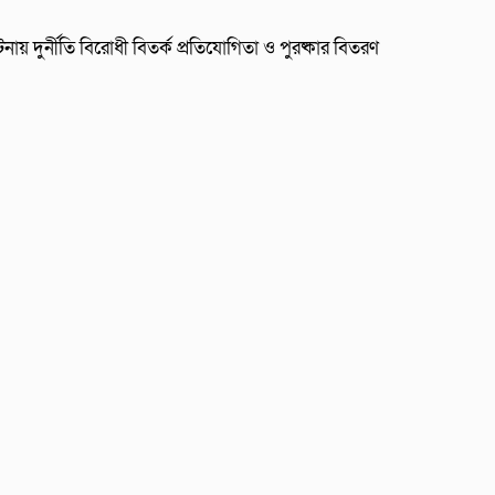
নায় দুর্নীতি বিরোধী বিতর্ক প্রতিযোগিতা ও পুরষ্কার বিতরণ