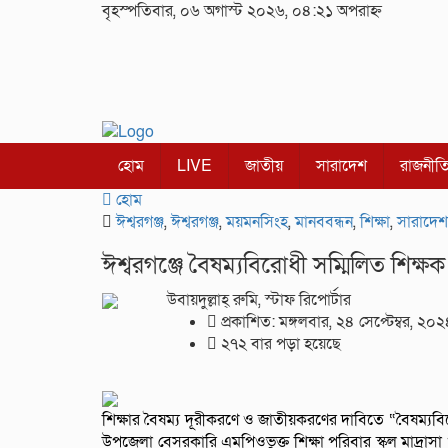
বৃহস্পতিবার, ০৬ অগাস্ট ২০২৬, ০৪:২১ অপরাহ্ন
হোম
LIVE
জাতীয়
সারাদেশ
রাজনীত
হোম
ঈশ্বরগঞ্জ
,
ঈশ্বরগঞ্জ
,
ময়মনসিংহ
,
মানববন্ধন
,
শিক্ষা
,
সারাদেশ
ঈশ্বরগঞ্জে বৈষম্যবিরোধী সম্মিলিত শিক্
উবায়দুল্লাহ্ রুমি, স্টাফ রিপোর্টার
প্রকাশিত: মঙ্গলবার, ২৪ সেপ্টেম্বর, ২০
২৭২ বার পড়া হয়েছে
শিক্ষার বৈষম্য দূরীকরণে ও জাতীয়করণের দাবিতে “বৈষম্যবি
উপজেলা বেসরকারি এমপিওভুক্ত শিক্ষা পরিবার স্কুল মাদ্রাস