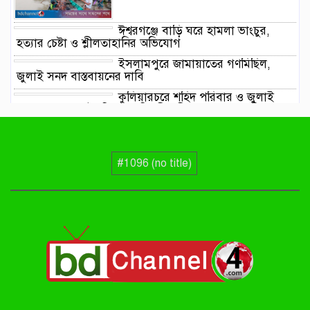
ঈশ্বরগঞ্জে বাড়ি ঘরে হামলা ভাংচুর,
হত্যার চেষ্টা ও শ্লীলতাহানির অভিযোগ
ইসলামপুরে জামায়াতের গণমিছিল,
জুলাই সনদ বাস্তবায়নের দাবি
কুলিয়ারচরে শহিদ পরিবার ও জুলাই
যোদ্ধাদের সংবর্ধনা দিলেন প্রতিমন্ত্রী শরীফুল আলম এমপি
ঈশ্বরগঞ্জে ছাত্রশিবিরের বিক্ষোভ মিছিল
ও সমাবেশ থেকে জুলাই সনদ
বাস্তবায়নের দাবি
#1096 (no title)
নৌকার পাটাতন তুলতে নদীতে নেমে
হারিয়ে গেলেন সাইফুল
তাড়াইলে জুলাই গণঅভ্যুত্থান দিবস
পালন, সংবর্ধনা পেলেন জুলাই যোদ্ধারা