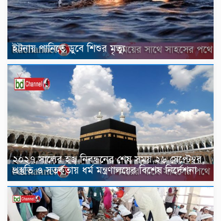
ইটনায় পানিতে ডুবে শিশুর মৃত্যু
২০২৭ সালের হজ্ব নিবন্ধনের শেষ সময় ২৬ সেপ্টেম্বর,
প্রস্তুতি ও সতর্কতায় ধর্ম মন্ত্রণালয়ের বিশেষ নির্দেশনা