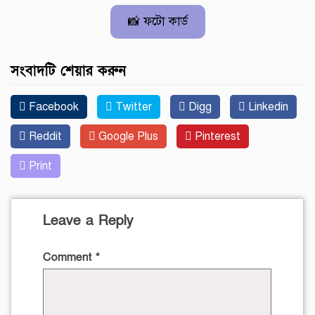
📸 ফটো কার্ড
সংবাদটি শেয়ার করুন
Facebook
Twitter
Digg
Linkedin
Reddit
Google Plus
Pinterest
Print
Leave a Reply
Comment
*