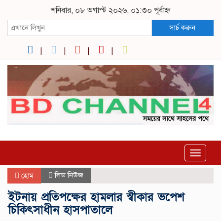
শনিবার, ০৮ অগাস্ট ২০২৬, ০১:৩০ পূর্বাহ্ন
সার্চ করুন
Toggle
navigat
লিড নিউজ
হোম
ইটনায় প্রতিপক্ষের হামলার স্বীকার ভপেশ
চিকিৎসাধীন হাসপাতালে