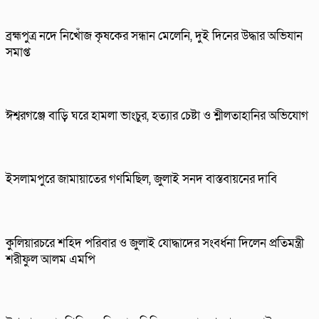
ব্রহ্মপুত্র নদে নিখোঁজ কৃষকের সন্ধান মেলেনি, দুই দিনের উদ্ধার অভিযান
সমাপ্ত
ঈশ্বরগঞ্জে বাড়ি ঘরে হামলা ভাংচুর, হত্যার চেষ্টা ও শ্লীলতাহানির অভিযোগ
ইসলামপুরে জামায়াতের গণমিছিল, জুলাই সনদ বাস্তবায়নের দাবি
কুলিয়ারচরে শহিদ পরিবার ও জুলাই যোদ্ধাদের সংবর্ধনা দিলেন প্রতিমন্ত্রী
শরীফুল আলম এমপি