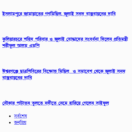
ইসলামপুরে জামায়াতের গণমিছিল, জুলাই সনদ বাস্তবায়নের দাবি
কুলিয়ারচরে শহিদ পরিবার ও জুলাই যোদ্ধাদের সংবর্ধনা দিলেন প্রতিমন্ত্রী
শরীফুল আলম এমপি
ঈশ্বরগঞ্জে ছাত্রশিবিরের বিক্ষোভ মিছিল ও সমাবেশ থেকে জুলাই সনদ
বাস্তবায়নের দাবি
নৌকার পাটাতন তুলতে নদীতে নেমে হারিয়ে গেলেন সাইফুল
সর্বশেষ
জনপ্রিয়