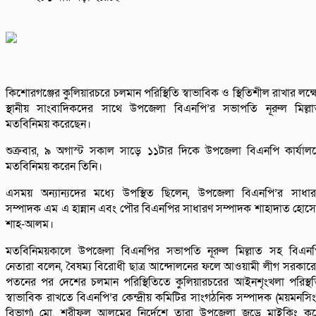
কিশোরগঞ্জের কুলিয়ারচরে চলমান পরিস্থিতি স্বাভাবিক ও স্থিতিশীল রাখার লক্ষ্
স্থানীয় সাংবাদিকদের সাথে উপজেলা বিএনপি’র সভাপতি নূরুল মিল্ল
মতবিনিময় করেছেন।
শুক্রবার, ৯ অগাস্ট সকাল সাড়ে ১১টার দিকে উপজেলা বিএনপি কার্যাল
মতবিনিময় করেন তিনি।
এসময় অন্যান্যদের মধ্যে উপস্থিত ছিলেন, উপজেলা বিএনপি’র সাধা
সম্পাদক এম এ হান্নান এবং পৌর বিএনপির সাধারণ সম্পাদক শাহাদাত হোস
শাহ-আলম।
মতবিনিময়কালে উপজেলা বিএনপির সভাপতি নূরুল মিল্লাত সহ বিএন
নেতারা বলেন, বৈষম্য বিরোধী ছাত্র আন্দোলনের ফলে আওয়ামী লীগ সরকার
পতনের পর দেশের চলমান পরিস্থিতিতে কুলিয়ারচরের আইনশৃংখলা পরিস্থ
স্বাভাবিক রাখতে বিএনপি’র কেন্দ্রীয় কমিটির সাংগঠনিক সম্পাদক (ময়মনসি
বিভাগ) মো. শরীফুল আলমের নির্দেশে তারা উপজেলা জুড়ে মাইকিং ক