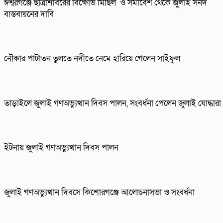
ঈশ্বরগঞ্জে ছাত্রশিবিরের বিক্ষোভ মিছিল ও সমাবেশ থেকে জুলাই সনদ
বাস্তবায়নের দাবি
নৌকার পাটাতন তুলতে নদীতে নেমে হারিয়ে গেলেন সাইফুল
তাড়াইলে জুলাই গণঅভ্যুত্থান দিবস পালন, সংবর্ধনা পেলেন জুলাই যোদ্ধারা
ইটনায় জুলাই গণঅভ্যুত্থান দিবস পালন
জুলাই গণঅভ্যুত্থান দিবসে কিশোরগঞ্জে আলোচনাসভা ও সংবর্ধনা