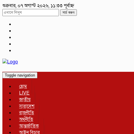
শুক্রবার, ০৭ অগাস্ট ২০২৬, ১১:৩৩ পূর্বাহ্ন
সার্চ করুন
Toggle navigation
হোম
LIVE
জাতীয়
সারাদেশ
রাজনীতি
অর্থনীতি
আন্তর্জাতিক
আইন বিচার