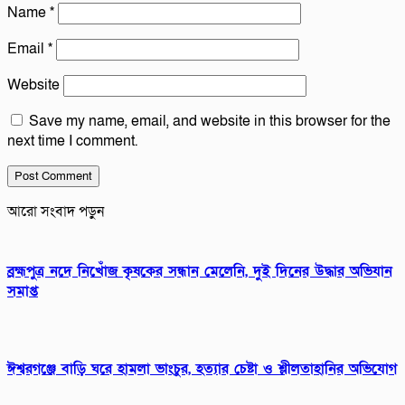
Name
*
Email
*
Website
Save my name, email, and website in this browser for the
next time I comment.
আরো সংবাদ পড়ুন
ব্রহ্মপুত্র নদে নিখোঁজ কৃষকের সন্ধান মেলেনি, দুই দিনের উদ্ধার অভিযান
সমাপ্ত
ঈশ্বরগঞ্জে বাড়ি ঘরে হামলা ভাংচুর, হত্যার চেষ্টা ও শ্লীলতাহানির অভিযোগ