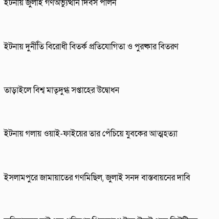
ইটনায় জুলাই গণঅভ্যুত্থান দিবস পালন
ইটনায় দুর্নীতি বিরোধী বিতর্ক প্রতিযোগিতা ও পুরষ্কার বিতরণ
তাড়াইলে বিশ্ব মাতৃদুগ্ধ সপ্তাহের উদ্বোধন
ইটনায় গলায় ওয়াই-ফাইয়ের তার পেঁচিয়ে যুবকের আত্মহত্যা
ইসলামপুরে জামায়াতের গণমিছিল, জুলাই সনদ বাস্তবায়নের দাবি