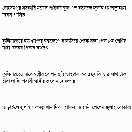
হোসেনপুর সরকারি মডেল পাইলট স্কুল এন্ড কলেজে জুলাই গণঅভ্যুত্থান
দিবস পালিত
কুলিয়ারচরে ইউএনও’র হস্তক্ষেপে বাল্যবিয়ে থেকে রক্ষা পেল ৮ম শ্রেণির
ছাত্রী, কনের পিতার অর্থদণ্ড
কুলিয়ারচরে সাবেক স্ত্রীর গোপন ছবি ভাইরাল করার হুমকি ও ৫ লাখ টাকা
চাঁদা দাবি; প্রবাসী স্বামীর ৩ বোন গ্রেফতার
তাড়াইলে জুলাই গণঅভ্যুত্থান দিবস পালন, সংবর্ধনা পেলেন জুলাই যোদ্ধারা