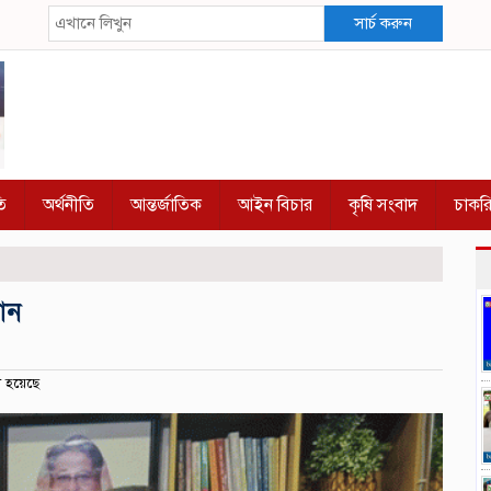
সার্চ করুন
ি
অর্থনীতি
আন্তর্জাতিক
আইন বিচার
কৃষি সংবাদ
চাকর
ান
 হয়েছে