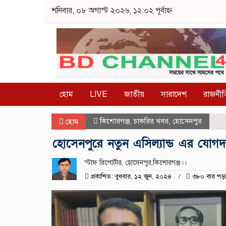
শনিবার, ০৮ অগাস্ট ২০২৬, ১২:০২ পূর্বাহ্ন
হোম
LIVE
জাতীয়
সারাদেশ
রাজনীত
কিশোরগঞ্জ
,
চাকরির খবর
,
হোসেনপুর
হোম
হোসেনপুরে নতুন এসিল্যান্ড এর যোগদ
স্টাফ রিপোর্টার, হোসেনপুর,কিশোরগঞ্জ।।
প্রকাশিত: বুধবার, ১২ জুন, ২০২৪
৩৮০ বার পড়া