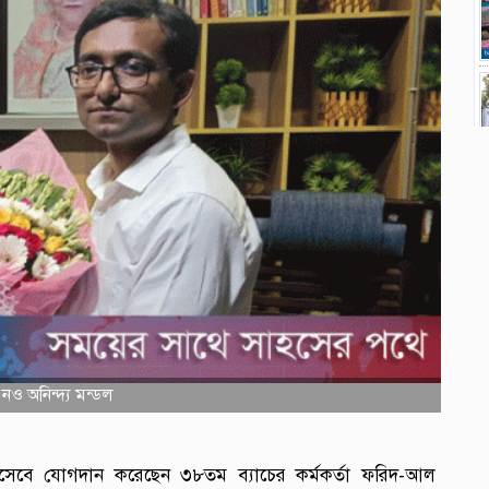
ও অনিন্দ্য মন্ডল
সেবে যোগদান করেছেন ৩৮তম ব্যাচের কর্মকর্তা ফরিদ-আল