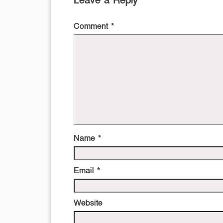
Leave a Reply
Comment
*
Name
*
Email
*
Website