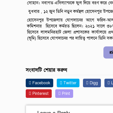
সোহান। নবাগত এসিল্যান্ডকে ফুল দিয়ে বরণ করে নেন 
বুধবার , ১২ জুন তিনি নতুন কর্মস্থল হোসেনপুর উ
হোসেনপুর উপজেলায় যোগদানের আগে ফরিদ-আল স
কমিশনার হিসেবে কর্মরত ছিলেন। ২০২১ সালে ৩৮
হিসেবে লালমনিরহাট জেলা প্রশাসকের কার্যালয়ে
(ভূমি) হিসেবে যোগদানের পর দায়িত্ব পালনে তিনি 

সংবাদটি শেয়ার করুন
Facebook
Twitter
Digg
L
Pinterest
Print