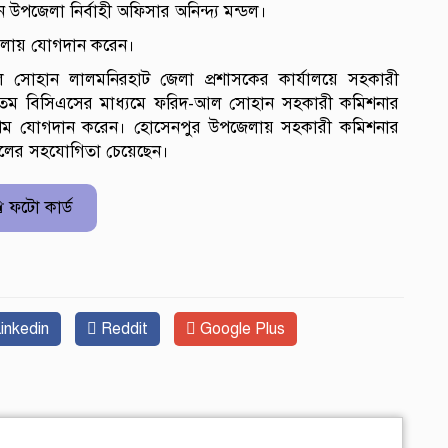
উপজেলা নির্বাহী অফিসার অনিন্দ্য মন্ডল।
পজেলায় যোগদান করেন।
োহান লালমনিরহাট জেলা প্রশাসকের কার্যালয়ে সহকারী
তম বিসিএসের মাধ্যমে ফরিদ-আল সোহান সহকারী কমিশনার
 প্রথম যোগদান করেন। হোসেনপুর উপজেলায় সহকারী কমিশনার
সকলের সহযোগিতা চেয়েছেন।
 ফটো কার্ড
inkedin
Reddit
Google Plus