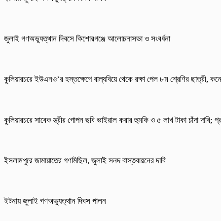
জুলাই গণঅভ্যুত্থান দিবসে কিশোরগঞ্জে আলোচনাসভা ও সংবর্ধনা
কুলিয়ারচরে ইউএনও’র হস্তক্ষেপে বাল্যবিয়ে থেকে রক্ষা পেল ৮ম শ্রেণির ছাত্রী, কনে
কুলিয়ারচরে সাবেক স্ত্রীর গোপন ছবি ভাইরাল করার হুমকি ও ৫ লাখ টাকা চাঁদা দাবি; প
ইসলামপুরে জামায়াতের গণমিছিল, জুলাই সনদ বাস্তবায়নের দাবি
ইটনায় জুলাই গণঅভ্যুত্থান দিবস পালন