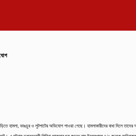
িযোগ
তবাড়িতে হামলা, ভাঙচুর ও লুটপাটের অভিযোগ পাওয়া গেছে। হামলাকারীদের বাধা দিলে তা