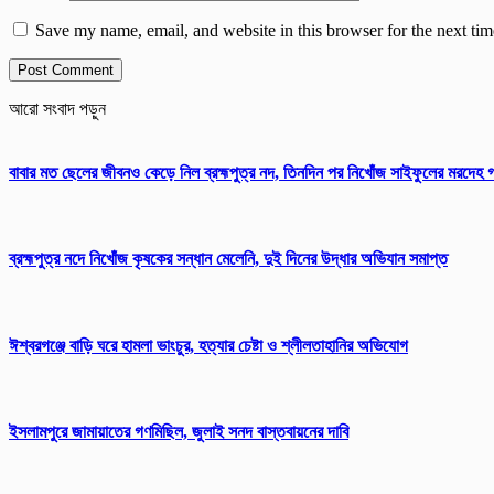
Save my name, email, and website in this browser for the next ti
আরো সংবাদ পড়ুন
বাবার মত ছেলের জীবনও কেড়ে নিল ব্রহ্মপুত্র নদ, তিনদিন পর নিখোঁজ সাইফুলের মরদেহ 
ব্রহ্মপুত্র নদে নিখোঁজ কৃষকের সন্ধান মেলেনি, দুই দিনের উদ্ধার অভিযান সমাপ্ত
ঈশ্বরগঞ্জে বাড়ি ঘরে হামলা ভাংচুর, হত্যার চেষ্টা ও শ্লীলতাহানির অভিযোগ
ইসলামপুরে জামায়াতের গণমিছিল, জুলাই সনদ বাস্তবায়নের দাবি