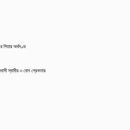
র পিতার অর্থদণ্ড
্রবাসী স্বামীর ৩ বোন গ্রেফতার