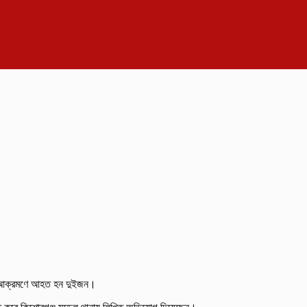
দের আক্রমণে আহত হন দুইজন।