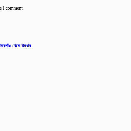
me I comment.
গফরগাঁও থেকে উদ্ধার