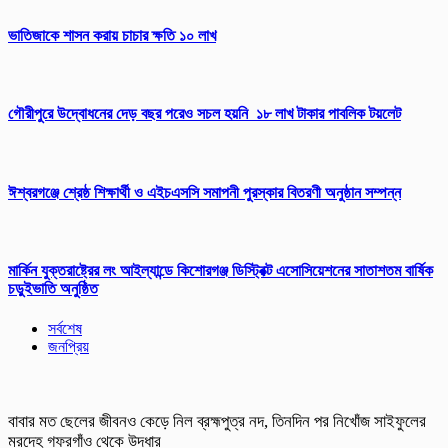
ভাতিজাকে শাসন করায় চাচার ক্ষতি ১০ লাখ
গৌরীপুরে উদ্বোধনের দেড় বছর পরেও সচল হয়নি ১৮ লাখ টাকার পাবলিক টয়লেট
ঈশ্বরগঞ্জে শ্রেষ্ঠ শিক্ষার্থী ও এইচএসসি সমাপনী পুরস্কার বিতরণী অনুষ্ঠান সম্পন্ন
মার্কিন যুক্তরাষ্ট্রের লং আইল্যান্ডে কিশোরগঞ্জ ডিস্ট্রিক্ট এসোসিয়েশনের সাতাশতম বার্ষিক
চড়ুইভাতি অনুষ্ঠিত
সর্বশেষ
জনপ্রিয়
বাবার মত ছেলের জীবনও কেড়ে নিল ব্রহ্মপুত্র নদ, তিনদিন পর নিখোঁজ সাইফুলের
মরদেহ গফরগাঁও থেকে উদ্ধার