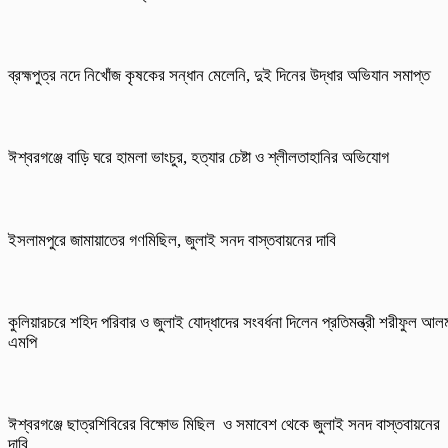
ব্রহ্মপুত্র নদে নিখোঁজ কৃষকের সন্ধান মেলেনি, দুই দিনের উদ্ধার অভিযান সমাপ্ত
ঈশ্বরগঞ্জে বাড়ি ঘরে হামলা ভাংচুর, হত্যার চেষ্টা ও শ্লীলতাহানির অভিযোগ
ইসলামপুরে জামায়াতের গণমিছিল, জুলাই সনদ বাস্তবায়নের দাবি
কুলিয়ারচরে শহিদ পরিবার ও জুলাই যোদ্ধাদের সংবর্ধনা দিলেন প্রতিমন্ত্রী শরীফুল আল
এমপি
ঈশ্বরগঞ্জে ছাত্রশিবিরের বিক্ষোভ মিছিল ও সমাবেশ থেকে জুলাই সনদ বাস্তবায়নের
দাবি