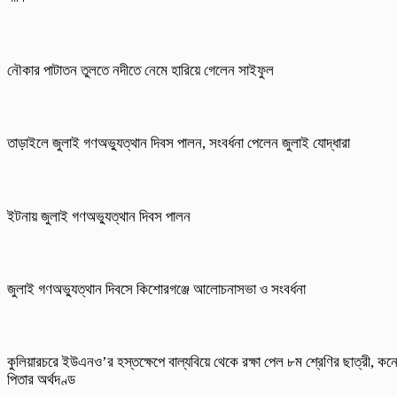
নৌকার পাটাতন তুলতে নদীতে নেমে হারিয়ে গেলেন সাইফুল
তাড়াইলে জুলাই গণঅভ্যুত্থান দিবস পালন, সংবর্ধনা পেলেন জুলাই যোদ্ধারা
ইটনায় জুলাই গণঅভ্যুত্থান দিবস পালন
জুলাই গণঅভ্যুত্থান দিবসে কিশোরগঞ্জে আলোচনাসভা ও সংবর্ধনা
কুলিয়ারচরে ইউএনও’র হস্তক্ষেপে বাল্যবিয়ে থেকে রক্ষা পেল ৮ম শ্রেণির ছাত্রী, কন
পিতার অর্থদণ্ড