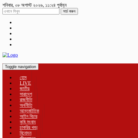
শনিবার, ০৮ অগাস্ট ২০২৬, ১১:২৪ পূর্বাহ্ন
সার্চ করুন
Toggle navigation
হোম
LIVE
জাতীয়
সারাদেশ
রাজনীতি
অর্থনীতি
আন্তর্জাতিক
আইন বিচার
কৃষি সংবাদ
চাকরির খবর
বিনোদন