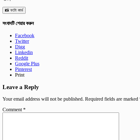
📸 ফটো কার্ড
সংবাদটি শেয়ার করুন
Facebook
Twitter
Digg
Linkedin
Reddit
Google Plus
Pinterest
Print
Leave a Reply
Your email address will not be published.
Required fields are marked
Comment
*