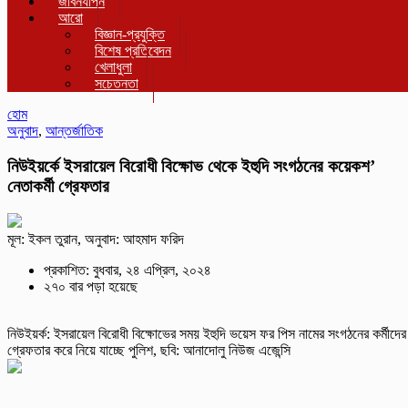
জীবনযাপন
আরো
বিজ্ঞান-প্রযুক্তি
বিশেষ প্রতিবেদন
খেলাধুলা
সচেতনতা
হোম
অনুবাদ
,
আন্তর্জাতিক
নিউইয়র্কে ইসরায়েল বিরোধী বিক্ষোভ থেকে ইহুদি সংগঠনের কয়েকশ’
নেতাকর্মী গ্রেফতার
মূল: ইকল তুরান, অনুবাদ: আহমাদ ফরিদ
প্রকাশিত: বুধবার, ২৪ এপ্রিল, ২০২৪
২৭০ বার পড়া হয়েছে
নিউইয়র্ক: ইসরায়েল বিরোধী বিক্ষোভের সময় ইহুদি ভয়েস ফর পিস নামের সংগঠনের কর্মীদের
গ্রেফতার করে নিয়ে যাচ্ছে পুলিশ, ছবি: আনাদোলু নিউজ এজেন্সি