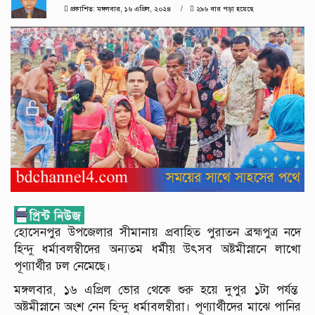
প্রকাশিত: মঙ্গলবার, ১৬ এপ্রিল, ২০২৪
২৯৬ বার পড়া হয়েছে
হোসেনপুর উপজেলার সীমানায় প্রবাহিত পুরাতন ব্রহ্মপুত্র নদে
হিন্দু ধর্মাবলম্বীদের অন্যতম ধর্মীয় উৎসব অষ্টমীস্নানে লাখো
পূণ্যার্থীর ঢল নেমেছে।
মঙ্গলবার, ১৬ এপ্রিল ভোর থেকে শুরু হয়ে দুপুর ১টা পর্যন্ত
অষ্টমীস্নানে অংশ নেন হিন্দু ধর্মাবলম্বীরা। পূণ্যার্থীদের মাঝে পানির