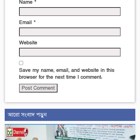
Name
*
Email
*
Website
Save my name, email, and website in this
browser for the next time I comment.
আরো সংবাদ পড়ুন