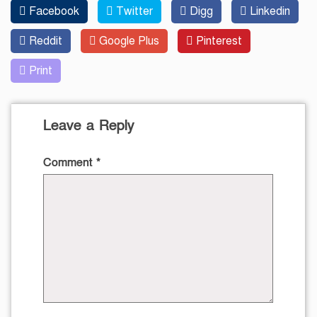
Facebook
Twitter
Digg
Linkedin
Reddit
Google Plus
Pinterest
Print
Leave a Reply
Comment
*