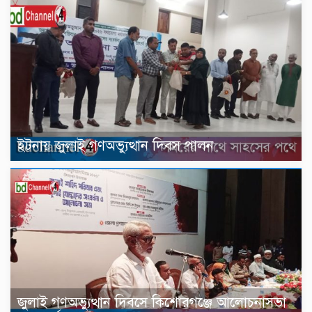
ইটনায় জুলাই গণঅভ্যুত্থান দিবস পালন
জুলাই গণঅভ্যুত্থান দিবসে কিশোরগঞ্জে আলোচনাসভা