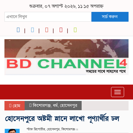
শুক্রবার, ০৭ অগাস্ট ২০২৬, ১১:১৫ অপরাহ্ন
সার্চ করুন
Toggle
navigat
কিশোরগঞ্জ
,
ধর্ম
,
হোসেনপুর
হোম
হোসেনপুরে অষ্টমী স্নানে লাখো পূণ্যার্থীর ঢল
স্টাফ রিপোর্টার, হোসেনপুর, কিশোরগঞ্জ।।