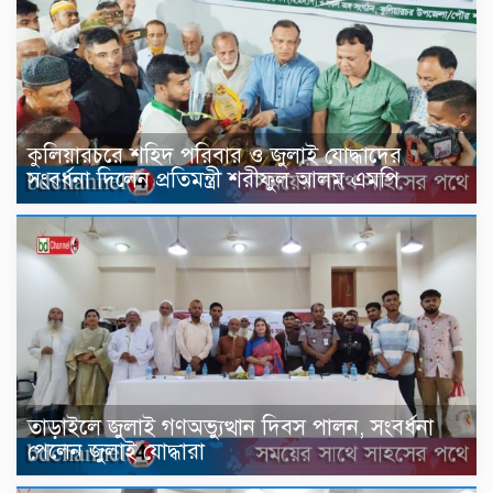
কুলিয়ারচরে শহিদ পরিবার ও জুলাই যোদ্ধাদের
সংবর্ধনা দিলেন প্রতিমন্ত্রী শরীফুল আলম এমপি
তাড়াইলে জুলাই গণঅভ্যুত্থান দিবস পালন, সংবর্ধনা
পেলেন জুলাই যোদ্ধারা