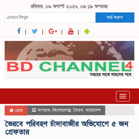
রবিবার, ০৯ অগাস্ট ২০২৬, ০৯:১৯ অপরাহ্ন
সার্চ করুন
Toggle
navigat
অপরাধ
,
কিশোরগঞ্জ
,
ভৈরব
,
সারাদেশ
হোম
ভৈরবে পরিবহণ চাঁদাবাজীর অভিযোগে ৫ জন
গ্রেফতার