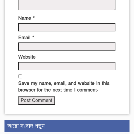
Name
*
Email
*
Website
Save my name, email, and website in this
browser for the next time I comment.
আরো সংবাদ পড়ুন