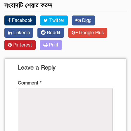
সংবাদটি শেয়ার করুন
Facebook
Twitter
Digg
Linkedin
Reddit
Google Plus
Pinterest
Print
Leave a Reply
Comment
*