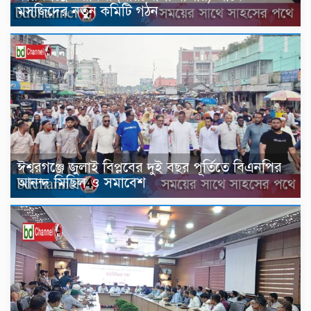
মসজিদের নতুন কমিটি গঠন
ঈশ্বরগঞ্জে জুলাই বিপ্লবের দুই বছর পূর্তিতে বিএনপির
আনন্দ মিছিল ও সমাবেশ