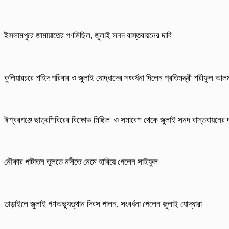
ইসলামপুরে জামায়াতের গণমিছিল, জুলাই সনদ বাস্তবায়নের দাবি
কুলিয়ারচরে শহিদ পরিবার ও জুলাই যোদ্ধাদের সংবর্ধনা দিলেন প্রতিমন্ত্রী শরীফুল আ
ঈশ্বরগঞ্জে ছাত্রশিবিরের বিক্ষোভ মিছিল ও সমাবেশ থেকে জুলাই সনদ বাস্তবায়নের দ
নৌকার পাটাতন তুলতে নদীতে নেমে হারিয়ে গেলেন সাইফুল
তাড়াইলে জুলাই গণঅভ্যুত্থান দিবস পালন, সংবর্ধনা পেলেন জুলাই যোদ্ধারা