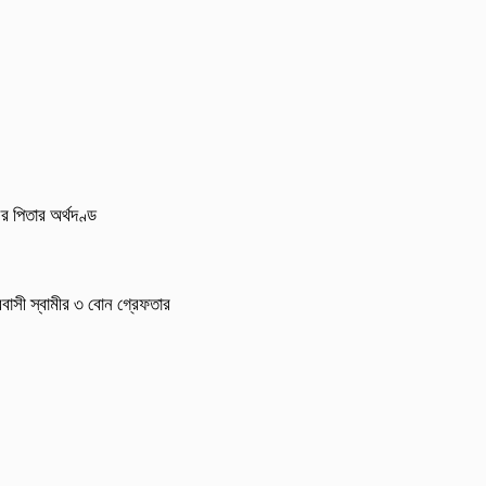
র পিতার অর্থদণ্ড
্রবাসী স্বামীর ৩ বোন গ্রেফতার