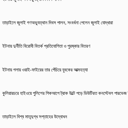
তাড়াইলে জুলাই গণঅভ্যুত্থান দিবস পালন, সংবর্ধনা পেলেন জুলাই যোদ্ধারা
ইটনায় দুর্নীতি বিরোধী বিতর্ক প্রতিযোগিতা ও পুরষ্কার বিতরণ
ইটনায় গলায় ওয়াই-ফাইয়ের তার পেঁচিয়ে যুবকের আত্মহত্যা
কুলিয়ারচরে হাইওয়ে পুলিশের পিকআপে ট্রাক উল্টে পড়ে ডিউটিরত কনস্টেবল পারভ
তাড়াইলে বিশ্ব মাতৃদুগ্ধ সপ্তাহের উদ্বোধন