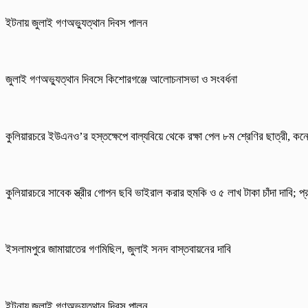
ইটনায় জুলাই গণঅভ্যুত্থান দিবস পালন
জুলাই গণঅভ্যুত্থান দিবসে কিশোরগঞ্জে আলোচনাসভা ও সংবর্ধনা
কুলিয়ারচরে ইউএনও’র হস্তক্ষেপে বাল্যবিয়ে থেকে রক্ষা পেল ৮ম শ্রেণির ছাত্রী, কনে
কুলিয়ারচরে সাবেক স্ত্রীর গোপন ছবি ভাইরাল করার হুমকি ও ৫ লাখ টাকা চাঁদা দাবি; প
ইসলামপুরে জামায়াতের গণমিছিল, জুলাই সনদ বাস্তবায়নের দাবি
ইটনায় জুলাই গণঅভ্যুত্থান দিবস পালন