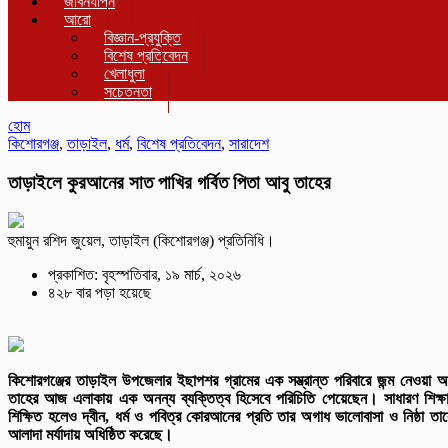
জীবনযাপন
আরো
বিজ্ঞান-প্রযুক্তি
বিশেষ প্রতিবেদন
খেলাধুলা
সচেতনতা
হোম
কিশোরগঞ্জ
,
তাড়াইল
,
ধর্ম
,
বিশেষ প্রতিবেদন
,
সারাদেশ
তাড়াইলে কুরআনের সাত পাখির গর্বিত পিতা আবু তাহের
হুমায়ুন রশিদ জুয়েল, তাড়াইল (কিশোরগঞ্জ) প্রতিনিধি।
প্রকাশিত: বৃহস্পতিবার, ১৯ মার্চ, ২০২৬
৪২৮ বার পড়া হয়েছে
কিশোরগঞ্জের তাড়াইল উপজেলার ইছাপশর গ্রামের এক সম্ভ্রান্ত পরিবারে জন্ম নেওয়া আ
তাহের আজ এলাকায় এক অনন্য ব্যক্তিত্ব হিসেবে পরিচিতি পেয়েছেন। সাধারণ শিক্ষ
শিক্ষিত হলেও দ্বীন, ধর্ম ও পবিত্র কোরআনের প্রতি তার অগাধ ভালোবাসা ও নিষ্ঠা তা
আলাদা মর্যাদায় অধিষ্ঠিত করেছে।