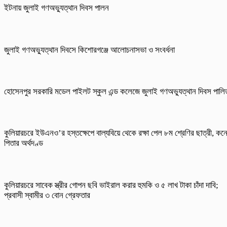
ইটনায় জুলাই গণঅভ্যুত্থান দিবস পালন
জুলাই গণঅভ্যুত্থান দিবসে কিশোরগঞ্জে আলোচনাসভা ও সংবর্ধনা
হোসেনপুর সরকারি মডেল পাইলট স্কুল এন্ড কলেজে জুলাই গণঅভ্যুত্থান দিবস পালি
কুলিয়ারচরে ইউএনও’র হস্তক্ষেপে বাল্যবিয়ে থেকে রক্ষা পেল ৮ম শ্রেণির ছাত্রী, কন
পিতার অর্থদণ্ড
কুলিয়ারচরে সাবেক স্ত্রীর গোপন ছবি ভাইরাল করার হুমকি ও ৫ লাখ টাকা চাঁদা দাবি;
প্রবাসী স্বামীর ৩ বোন গ্রেফতার