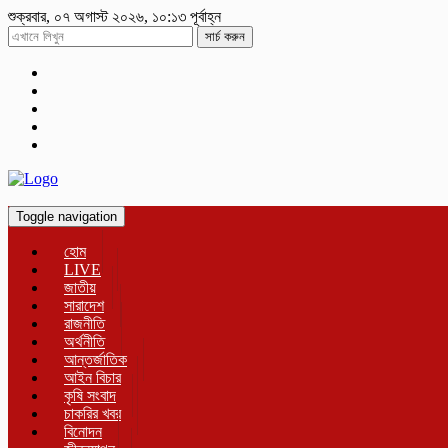
শুক্রবার, ০৭ অগাস্ট ২০২৬, ১০:১৩ পূর্বাহ্ন
সার্চ করুন
Toggle navigation
হোম
LIVE
জাতীয়
সারাদেশ
রাজনীতি
অর্থনীতি
আন্তর্জাতিক
আইন বিচার
কৃষি সংবাদ
চাকরির খবর
বিনোদন