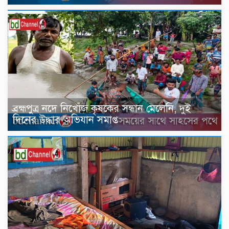
ব্রহ্মপুত্র নদে নিখোঁজ কৃষকের সন্ধান মেলেনি, দুই
দিনের উদ্ধার অভিযান সমাপ্ত