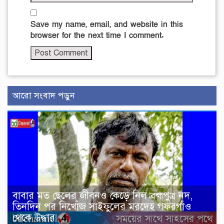
Save my name, email, and website in this
browser for the next time I comment.
আরো সংবাদ পড়ুন
বাবার মত ছেলের জীবনও কেড়ে নিল ব্রহ্মপুত্র নদ,
তিনদিন পর নিখোঁজ সাইফুলের মরদেহ গফরগাঁও
থেকে উদ্ধার