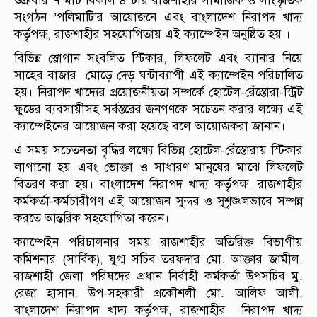
শুক্রবার ৭ মার্চ বিকাল ৪ টায় রাজশাহীর সামাজিক ও সাংস্কৃতিক
সংগঠন ’পলিমাটি’র আয়োজনে এবং বাংলাদেশ নিরাপদ খাদ্য
কর্তৃপক্ষ, রাজশাহীর সহযোগিতায় এই ক্যাম্পেইন অনুষ্ঠিত হয় ।
বিভিন্ন স্লোগান সংবলিত স্টিকার, লিফলেট এবং ব্যানার নিয়ে
সাহেব বাজার মোড়ে দেড় ঘন্টাব্যাপী এই ক্যাম্পেইন পরিচালিত
হয়। নিরাপদ খাদ্যের প্রয়োজনীয়তা সম্পর্কে হোটেল-রেঁস্তোরা-স্ট্রিট
ফুডের ব্যবসায়ীসহ সর্বস্তরের জনগণকে সচেতন করার লক্ষ্যে এই
ক্যাম্পেইনের আয়োজন করা হয়েছে বলে আয়োজকরা জানান।
এ সময় সচেতনতা বৃদ্ধির লক্ষ্যে বিভিন্ন হোটেল-রেঁস্তোরায় স্টিকার
লাগানো হয় এবং ভোক্তা ও সাধারণ মানুষের মাঝে লিফলেট
বিতরণ করা হয়। বাংলাদেশ নিরাপদ খাদ্য কর্তৃপক্ষ, রাজশাহীর
কর্মকর্তা-কর্মচারীগণ এই আয়োজন সুন্দর ও সুশৃঙ্খলভাবে সম্পন্ন
করতে আন্তরিক সহযোগিতা করেন।
ক্যাম্পেইন পরিচালনার সময় রাজশাহীর অতিরিক্ত বিভাগীয়
কমিশনার (সার্বিক), যুগ্ম সচিব তরফদার মো. আক্তার জামীল,
রাজশাহী জেলা পরিষদের প্রধান নির্বাহী কর্মকর্তা উপসচিব মু.
রেজা হাসান, উপ-সহকারী প্রকৌশলী মো. আলিফ আলী,
বাংলাদেশ নিরাপদ খাদ্য কর্তৃপক্ষ, রাজশাহীর নিরাপদ খাদ্য