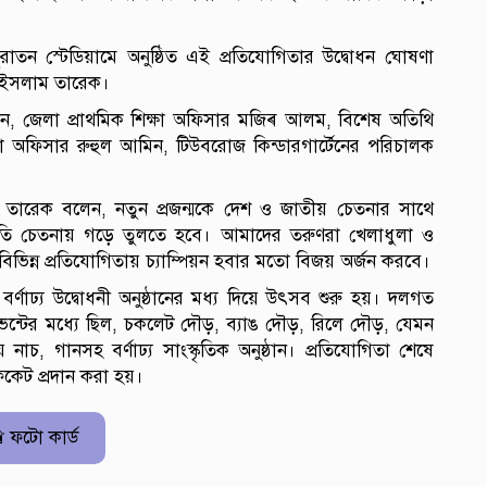
াতন স্টেডিয়ামে অনুষ্ঠিত এই প্রতিযোগিতার উদ্বোধন ঘোষণা
ল ইসলাম তারেক।
ছিলেন, জেলা প্রাথমিক শিক্ষা অফিসার মজিৰ আলম, বিশেষ অতিথি
্ষা অফিসার রুহুল আমিন, টিউবরোজ কিন্ডারগার্টেনের পরিচালক
 তারেক বলেন, নতুন প্রজন্মকে দেশ ও জাতীয় চেতনার সাথে
ংস্কৃতি চেতনায় গড়ে তুলতে হবে। আমাদের তরুণরা খেলাধুলা ও
িক বিভিন্ন প্রতিযোগিতায় চ্যাম্পিয়ন হবার মতো বিজয় অর্জন করবে।
্ণাঢ্য উদ্বোধনী অনুষ্ঠানের মধ্য দিয়ে উৎসব শুরু হয়। দলগত
তিক ইভেন্টের মধ্যে ছিল, চকলেট দৌড়, ব্যাঙ দৌড়, রিলে দৌড়, যেমন
 নাচ, গানসহ বর্ণাঢ্য সাংস্কৃতিক অনুষ্ঠান। প্রতিযোগিতা শেষে
িকেট প্রদান করা হয়।
 ফটো কার্ড