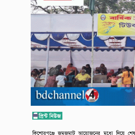
কিশোরগঞ্জে জমজমাট আয়োজনের মধ্যে দিয়ে শেষ 