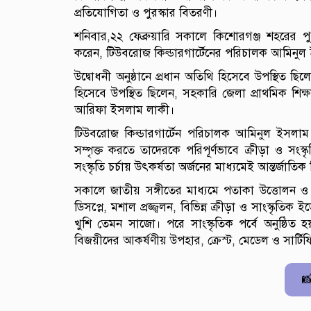
প্রতিযোগিতা ও পুরস্কার বিতরণী।
শনিবার,২২ ফেব্রুয়ারি সকালে কিশোরগঞ্জ শহরের পুর
করেন, টিউবরোজ কিল্ডারগার্টেনের পরিচালক আমিনু
উদ্বোধনী অনুষ্ঠানে প্রধান অতিথি হিসেবে উপস্থিত 
হিসেবে উপস্থিত ছিলেন, সহকারি জেলা প্রাথমিক শিক
আরিফা ইসলাম লাকী।
টিউবরোজ কিল্ডারগার্টেন পরিচালক আমিনুল ইসলাম
সম্পৃক্ত করতে তাদেরকে পরিপূর্ণভাবে ক্রীড়া ও স
সংস্কৃতি চর্চায় উৎকর্ষতা অর্জনের মাধ্যমেই আন্তর্জাত
সকালে জাতীয় সঙ্গীতের মাধ্যমে পতাকা উত্তোলন ও বর
ডিসপ্লে, মশাল প্রজ্জ্বলন, বিভিন্ন ক্রীড়া ও সাংস্কৃ
খুশি তেমন সাজো। পরে সাংস্কৃতিক পর্বে অনুষ্ঠিত হয়
বিজয়ীদের আকর্ষণীয় উপহার, ক্রেস্ট, মেডেল ও সার্টিফ
