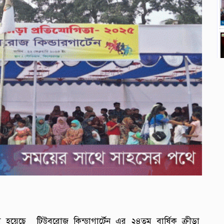
হয়েছে টিউবরোজ কিন্ডাগার্টেন এর ২৪তম বার্ষিক ক্রীড়া