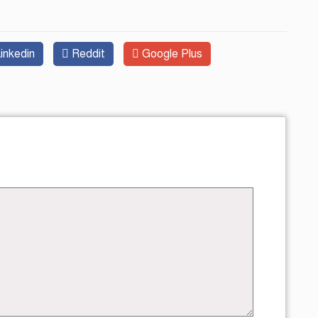
inkedin
Reddit
Google Plus