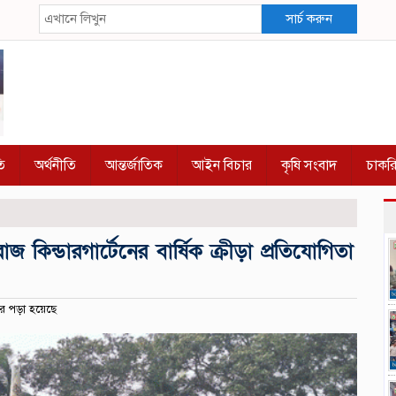
সার্চ করুন
ি
অর্থনীতি
আন্তর্জাতিক
আইন বিচার
কৃষি সংবাদ
চাকর
্ডারগার্টেনের বার্ষিক ক্রীড়া প্রতিযোগিতা
র পড়া হয়েছে