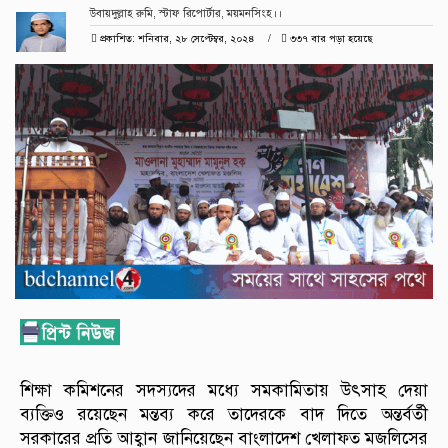
উবায়দুল্লাহ রুমি, স্টাফ রিপোর্টার, ময়মনসিংহ।।
প্রকাশিত: শনিবার, ২৮ সেপ্টেম্বর, ২০২৪
৩৩৭ বার পড়া হয়েছে
শিক্ষা কমিশনের সদস্যদের মধ্যে সমকামিতায় উৎসাহ দেয়া
ব্যক্তিও রয়েছেন মন্তব্য করে তাদেরকে বাদ দিতে অন্তর্বর্তী
সরকারের প্রতি আহ্বান জানিয়েছেন বাংলাদেশ খেলাফত মজলিসের