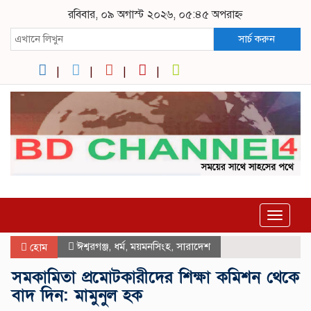
রবিবার, ০৯ অগাস্ট ২০২৬, ০৫:৪৫ অপরাহ্ন
সার্চ করুন
Toggle
navigat
ঈশ্বরগঞ্জ
,
ধর্ম
,
ময়মনসিংহ
,
সারাদেশ
হোম
সমকামিতা প্রমোটকারীদের শিক্ষা কমিশন থেকে
বাদ দিন: মামুনুল হক