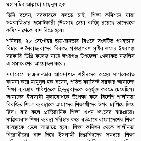
মহাসচিব আল্লামা মামুনুল হক।
তিনি বলেন, সরকারকে বলতে চাই, শিক্ষা কমিশনে যারা
সমকামিতার প্রমোটকারী (উৎসাহ দেয়া ব্যক্তি) রয়েছে তাদেরকে
কমিশন থেকে বাদ দিতে হবে।
শনিবার, ২৮ সেপ্টেম্বর ছাত্র-জনতার বিপ্লবে সংঘটিত গণহত্যার
বিচার ও নৈরাজ্যবাদের বিরুদ্ধে গণজাগরণ সৃষ্টির লক্ষ্যে ঈশ্বরগঞ্জ
সরকারি ডিগ্রি কলেজ মাঠে ঈশ্বরগঞ্জ উপজেলা খেলাফত মজলিস
এ সমাবেশের আয়োজন করে।
সমাবেশে ছাত্র-জনতার আন্দোলনে শহীদদের রুহের মাগফেরাত
কামনা করে মামুনুল হক বলেন, পতিত ফ্যাসিস্ট সরকার আমাদের
শিক্ষা ব্যবস্থায় পাঠপুস্তকে হিন্দুত্ববাদকে অন্তর্ভূক্ত করতে চেয়েছিল।
আমাদের ইসলামী মূল্যবোধকে উপেক্ষা করে বিদেশি শালীনতা
বিবর্জিত শিক্ষা ব্যবস্থাকে আমাদের শিক্ষার্থীদের উপর চাপিয়ে দিয়ে
ছিল। যার ফলে প্রাতিষ্ঠানিক শিক্ষা এখন ধ্বংসের দ্বারপ্রান্তে।
নাস্তিক্যবাদ শিক্ষা ব্যবস্থা পরিহার করে বর্তমানে বাংলাদেশের শিক্ষা
ব্যবস্থাকে ঢেলে সাজাতে হবে। শিক্ষা কমিশন থেকে শালীনতা
বিরোধীদের বাদ দিয়ে ইসলামী চিন্তাবিদদের সমন্বয়ে শিক্ষা