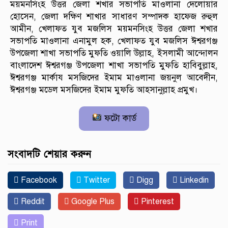
ময়মনসিংহ উত্তর জেলা শখার সভাপতি মাওলানা দেলোয়ার
হোসেন, জেলা দক্ষিণ শাখার সাধারণ সম্পাদক হাফেজ রুহুল
আমীন, খেলাফত যুব মজলিস ময়মনসিংহ উত্তর জেলা শখার
সভাপতি মাওলানা এনামুল হক, খেলাফত যুব মজলিস ঈশ্বরগঞ্জ
উপজেলা শাখা সভাপতি মুফতি ওয়ালি উল্লাহ, ইসলামী আন্দোলন
বাংলাদেশ ঈশ্বরগঞ্জ উপজেলা শাখা সভাপতি মুফতি হাবিবুল্লাহ,
ঈশ্বরগঞ্জ মার্কায মসজিদের ইমাম মাওলানা জয়নুল আবেদীন,
ঈশ্বরগঞ্জ মডেল মসজিদের ইমাম মুফতি আহসানুল্লাহ প্রমুখ।
ফটো কার্ড
সংবাদটি শেয়ার করুন
Facebook
Twitter
Digg
Linkedin
Reddit
Google Plus
Pinterest
Print