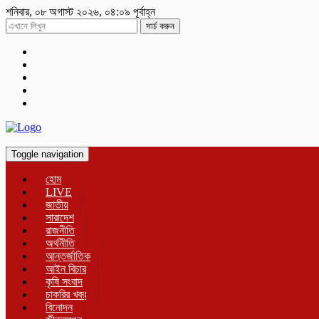
শনিবার, ০৮ অগাস্ট ২০২৬, ০৪:০৯ পূর্বাহ্ন
সার্চ করুন
Toggle navigation
হোম
LIVE
জাতীয়
সারাদেশ
রাজনীতি
অর্থনীতি
আন্তর্জাতিক
আইন বিচার
কৃষি সংবাদ
চাকরির খবর
বিনোদন