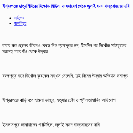
ঈশ্বরগঞ্জে ছাত্রশিবিরের বিক্ষোভ মিছিল ও সমাবেশ থেকে জুলাই সনদ বাস্তবায়নের দাবি
সর্বশেষ
জনপ্রিয়
বাবার মত ছেলের জীবনও কেড়ে নিল ব্রহ্মপুত্র নদ, তিনদিন পর নিখোঁজ সাইফুলের
মরদেহ গফরগাঁও থেকে উদ্ধার
ব্রহ্মপুত্র নদে নিখোঁজ কৃষকের সন্ধান মেলেনি, দুই দিনের উদ্ধার অভিযান সমাপ্ত
ঈশ্বরগঞ্জে বাড়ি ঘরে হামলা ভাংচুর, হত্যার চেষ্টা ও শ্লীলতাহানির অভিযোগ
ইসলামপুরে জামায়াতের গণমিছিল, জুলাই সনদ বাস্তবায়নের দাবি