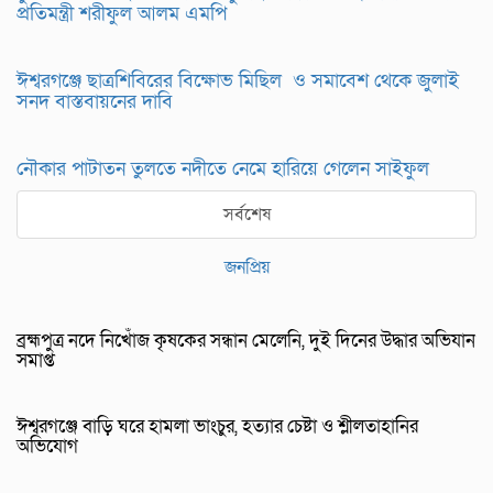
প্রতিমন্ত্রী শরীফুল আলম এমপি
ঈশ্বরগঞ্জে ছাত্রশিবিরের বিক্ষোভ মিছিল ও সমাবেশ থেকে জুলাই
সনদ বাস্তবায়নের দাবি
নৌকার পাটাতন তুলতে নদীতে নেমে হারিয়ে গেলেন সাইফুল
সর্বশেষ
জনপ্রিয়
ব্রহ্মপুত্র নদে নিখোঁজ কৃষকের সন্ধান মেলেনি, দুই দিনের উদ্ধার অভিযান
সমাপ্ত
ঈশ্বরগঞ্জে বাড়ি ঘরে হামলা ভাংচুর, হত্যার চেষ্টা ও শ্লীলতাহানির
অভিযোগ