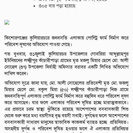
৩০৫ বার পড়া হয়েছে
কিশোরগঞ্জের কুলিয়ারচরে জনবসতি এলাকায় পোল্ট্রি ফার্ম নির্মাণ করে
পরিবেশ দূষণের অভিযোগ পাওয়া গেছে।
গত বুধবার, ৩১জুলাই কুলিয়ারচর উপজেলার গোবরিয়া আব্দুল্লাহপুর
ইউনিয়নের লক্ষ্মীপুর কাঁচারীপাড়া গ্রামের মৃত মজলু মিয়ার ছেলে মো. আলী
সোহেল (৩৭) উপজেলা নির্বাহী অফিসার বরাবর একটি লিখিত অভিযোগ
দাখিল করেন।
অভিযোগ সূত্রে জানা যায়, মো. আলী সোহেলের প্রতিবেশী মৃত মো. ফজলু
মিয়ার ছেলে মো. বকুল মিয়া (৫০) লক্ষ্মীপর কাঁচারীপাড়া নিজ গ্রামে
জনবসতিপূর্ণ এলাকায় পোল্ট্রি ফার্ম নির্মাণ করে বহুদিন ধরে পরিবেশ দূষণ
করে আসছেন। যার ফলে এলাকার পরিবেশ দূষিত হচ্ছে মারাত্মকভাবে।
এর প্রভাবে চরম স্বাস্থ্য ঝুঁকিতে রয়েছে আশেপাশের বসবাসকারী শিশু
থেকে শুরু করে মধ্য বয়সীসহ বৃদ্ধ বয়সী সবাই। দুর্গন্ধের ফলে আশেপাশের
বসবাসকারী সাধারণ মানুষের স্বাভাবিক কাজকর্ম ব্যাহত হচ্ছে প্রতিনিয়ত।
অসহনীয় দুর্গন্ধ ও পরিবেশ দূষিত হওয়ার ফলে ঐ এলাকায় প্রতিনিয়ত