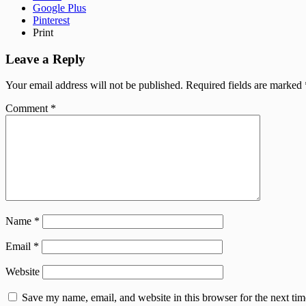
Google Plus
Pinterest
Print
Leave a Reply
Your email address will not be published.
Required fields are marked
Comment
*
Name
*
Email
*
Website
Save my name, email, and website in this browser for the next tim