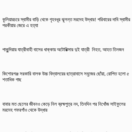
কুলিয়ারচরে স্বামীর বাড়ি থেকে গৃহবধূর ঝুলন্ত মরদেহ উদ্ধার! পরিবারের দাবি স্বামীর
পরকীয়ার জেরে এ হত্যা
পাকুন্দিয়ায় যাত্রীবাহী বাসের ধাক্কায় অটোরিক্সার দুই যাত্রী নিহত, আহত তিনজন
কিশোরগঞ্জ সরকারি বালক উচ্চ বিদ্যালয়ের ছাত্রাবাসে সবুজের ছোঁয়া, রোপিত হলো ৫
শতাধিক গাছ
বাবার মত ছেলের জীবনও কেড়ে নিল ব্রহ্মপুত্র নদ, তিনদিন পর নিখোঁজ সাইফুলের
মরদেহ গফরগাঁও থেকে উদ্ধার