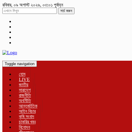
রবিবার, ০৯ অগাস্ট ২০২৬, ০৩:০১ পূর্বাহ্ন
সার্চ করুন
Toggle navigation
হোম
LIVE
জাতীয়
সারাদেশ
রাজনীতি
অর্থনীতি
আন্তর্জাতিক
আইন বিচার
কৃষি সংবাদ
চাকরির খবর
বিনোদন