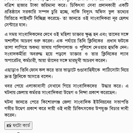
বত্রিশ হাজার টাকা জরিমানা করে। চিকিৎসা সেবা প্রদানকারী একটি
প্রতিষ্ঠানে সরকারি সম্পদ চুরি হচ্ছে, নাকি বিদ্যুৎ অফিস ভুল তথ্যের
ভিত্তিতে লাইনটি বিচ্ছিন্ন করেছে- তা জানতে ওই সাংবাদিকরা নূর হেলথ
সেন্টারে যান।
এ সময় সাংবাদিকদের দেখে ওই মহিলা ডাক্তার ক্ষুব্ধ হন এবং তাদের সঙ্গে
অশালীন আচরণ শুরু করেন। এক পর্যায়ে তিনি ক্লিনিকের প্রধান ফটকে
তালা লাগিয়ে অকথ্য ভাষায় গালিগালাজ ও পুলিশে দেওয়ার হুমকি দেন।
সংবাদকর্মীরা অবরুদ্ধ হয়ে পড়লে ডাক্তার ও তার ক্লিনিকের ল্যাব
অপারেটর, কর্মচারী, আয়া তাঁদের সঙ্গে মারমুখী আচরণ করেন।
এছাড়াও তিনি ফোন কল করে তার ভাড়াটে গুণ্ডাবাহিনীকে লাঠিসোটা নিয়ে
দ্রুত ক্লিনিকে আসতে বলেন।
খবর পেয়ে এলাকাবাসী সেখানে গিয়ে সাংবাদিকদের উদ্ধার করে। এ
ঘটনায় জেলায় কর্মরত সাংবাদিকরা উদ্বেগ ও নিন্দা প্রকাশ করেছেন।
ঘটনা জানতে পেরে কিশোরগঞ্জ জেলা সাংবাদিক ইউনিয়নের সভাপতি
গভীর উদ্বেগ প্রকাশ করে দায়ী ওই নারী চিকিৎসকের উপযুক্ত বিচার দাবী
করেন।
📸 ফটো কার্ড