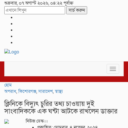
শুক্রবার, ০৭ অগাস্ট ২০২৬, ০৪:২২ পূর্বাহ্ন
সার্চ করুন
Toggle
navigat
হোম
অপরাধ
,
কিশোরগঞ্জ
,
সারাদেশ
,
স্বাস্থ্য
ক্লিনিকে বিদ্যুৎ চুরির তথ্য চাওয়ায় দুই
সাংবাদিককে এক ঘন্টা আটকে রাখলেন ডাক্তার
নিউজ ডেস্ক।।
প্রকাশিত: সোমবার, ৪ নভেম্বর, ২০২৪