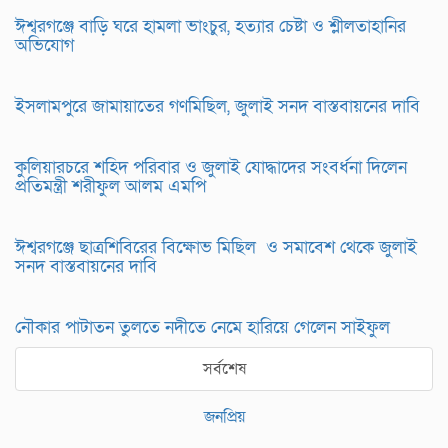
ঈশ্বরগঞ্জে বাড়ি ঘরে হামলা ভাংচুর, হত্যার চেষ্টা ও শ্লীলতাহানির
অভিযোগ
ইসলামপুরে জামায়াতের গণমিছিল, জুলাই সনদ বাস্তবায়নের দাবি
কুলিয়ারচরে শহিদ পরিবার ও জুলাই যোদ্ধাদের সংবর্ধনা দিলেন
প্রতিমন্ত্রী শরীফুল আলম এমপি
ঈশ্বরগঞ্জে ছাত্রশিবিরের বিক্ষোভ মিছিল ও সমাবেশ থেকে জুলাই
সনদ বাস্তবায়নের দাবি
নৌকার পাটাতন তুলতে নদীতে নেমে হারিয়ে গেলেন সাইফুল
সর্বশেষ
জনপ্রিয়