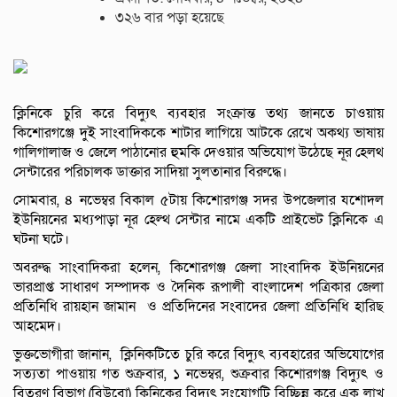
৩২৬ বার পড়া হয়েছে
ক্লিনিকে চুরি করে বিদ্যুৎ ব্যবহার সংক্রান্ত তথ্য জানতে চাওয়ায়
কিশোরগঞ্জে দুই সাংবাদিককে শাটার লাগিয়ে আটকে রেখে অকথ্য ভাষায়
গালিগালাজ ও জেলে পাঠানোর হুমকি দেওয়ার অভিযোগ উঠেছে নূর হেলথ
সেন্টারের পরিচালক ডাক্তার সাদিয়া সুলতানার বিরুদ্ধে।
সোমবার, ৪ নভেম্বর বিকাল ৫টায় কিশোরগঞ্জ সদর উপজেলার যশোদল
ইউনিয়নের মধ্যপাড়া নূর হেল্থ সেন্টার নামে একটি প্রাইভেট ক্লিনিকে এ
ঘটনা ঘটে।
অবরুদ্ধ সাংবাদিকরা হলেন, কিশোরগঞ্জ জেলা সাংবাদিক ইউনিয়নের
ভারপ্রাপ্ত সাধারণ সম্পাদক ও দৈনিক রূপালী বাংলাদেশ পত্রিকার জেলা
প্রতিনিধি রায়হান জামান ও প্রতিদিনের সংবাদের জেলা প্রতিনিধি হারিছ
আহমেদ।
ভুক্তভোগীরা জানান, ক্লিনিকটিতে চুরি করে বিদ্যুৎ ব্যবহারের অভিযোগের
সত্যতা পাওয়ায় গত শুক্রবার, ১ নভেম্বর, শুক্রবার কিশোরগঞ্জ বিদ্যুৎ ও
বিতরণ বিভাগ (বিউবো) ক্লিনিকের বিদ্যুৎ সংযোগটি বিচ্ছিন্ন করে এক লাখ