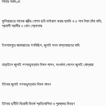
পিতার অর্থদণ্ড
কুলিয়ারচরে সাবেক স্ত্রীর গোপন ছবি ভাইরাল করার হুমকি ও ৫ লাখ টাকা চাঁদা দাবি;
প্রবাসী স্বামীর ৩ বোন গ্রেফতার
ইসলামপুরে জামায়াতের গণমিছিল, জুলাই সনদ বাস্তবায়নের দাবি
তাড়াইলে জুলাই গণঅভ্যুত্থান দিবস পালন, সংবর্ধনা পেলেন জুলাই যোদ্ধারা
ইটনায় জুলাই গণঅভ্যুত্থান দিবস পালন
ইটনায় দুর্নীতি বিরোধী বিতর্ক প্রতিযোগিতা ও পুরষ্কার বিতরণ