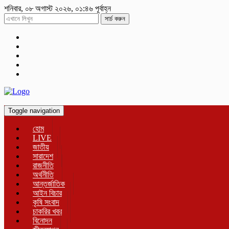
শনিবার, ০৮ অগাস্ট ২০২৬, ০১:৪৬ পূর্বাহ্ন
সার্চ করুন
Toggle navigation
হোম
LIVE
জাতীয়
সারাদেশ
রাজনীতি
অর্থনীতি
আন্তর্জাতিক
আইন বিচার
কৃষি সংবাদ
চাকরির খবর
বিনোদন