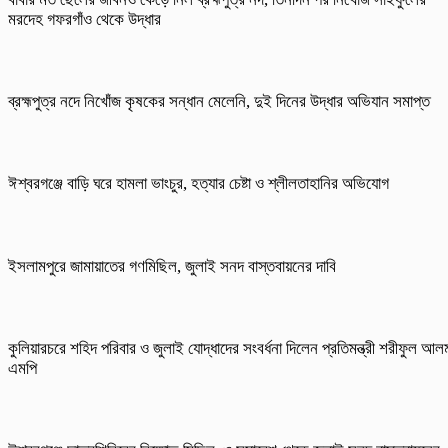
মরদেহ গফরগাঁও থেকে উদ্ধার
ব্রহ্মপুত্র নদে নিখোঁজ কৃষকের সন্ধান মেলেনি, দুই দিনের উদ্ধার অভিযান সমাপ্ত
ঈশ্বরগঞ্জে বাড়ি ঘরে হামলা ভাংচুর, হত্যার চেষ্টা ও শ্লীলতাহানির অভিযোগ
ইসলামপুরে জামায়াতের গণমিছিল, জুলাই সনদ বাস্তবায়নের দাবি
কুলিয়ারচরে শহিদ পরিবার ও জুলাই যোদ্ধাদের সংবর্ধনা দিলেন প্রতিমন্ত্রী শরীফুল আল
এমপি