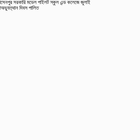
সেনপুর সরকারি মডেল পাইলট স্কুল এন্ড কলেজে জুলাই
অভ্যুত্থান দিবস পালিত