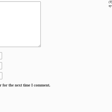
হো
গণ
r for the next time I comment.