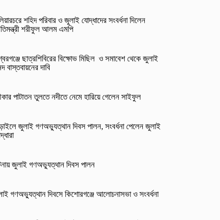
লিয়ারচরে শহিদ পরিবার ও জুলাই যোদ্ধাদের সংবর্ধনা দিলেন
রতিমন্ত্রী শরীফুল আলম এমপি
্বরগঞ্জে ছাত্রশিবিরের বিক্ষোভ মিছিল ও সমাবেশ থেকে জুলাই
দ বাস্তবায়নের দাবি
কার পাটাতন তুলতে নদীতে নেমে হারিয়ে গেলেন সাইফুল
ড়াইলে জুলাই গণঅভ্যুত্থান দিবস পালন, সংবর্ধনা পেলেন জুলাই
দ্ধারা
নায় জুলাই গণঅভ্যুত্থান দিবস পালন
লাই গণঅভ্যুত্থান দিবসে কিশোরগঞ্জে আলোচনাসভা ও সংবর্ধনা