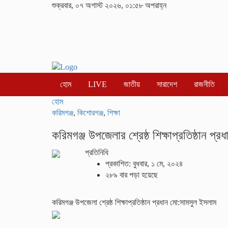
শুক্রবার, ০৭ অগাস্ট ২০২৬, ০১:৫৮ অপরাহ্ন
হোম
LIVE
জাতীয়
সারাদেশ
রাজনীতি
হোম
করিমগঞ্জ
,
কিশোরগঞ্জ
,
শিক্ষা
করিমগঞ্জ উপজেলার শ্রেষ্ঠ শিক্ষাপ্রতিষ্ঠান প
প্রতিনিধি
প্রকাশিত: বুধবার, ১ মে, ২০২৪
২৮৯ বার পড়া হয়েছে
করিমগঞ্জ উপজেলা শ্রেষ্ঠ শিক্ষাপ্রতিষ্ঠান প্রধান মো:সামসুল ইসলাম