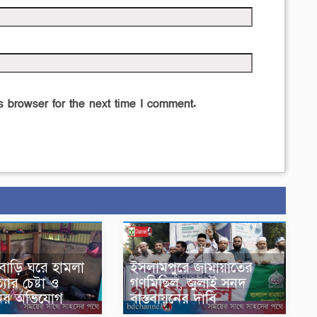
 browser for the next time I comment.
ে বাড়ি ঘরে হামলা
ইসলামপুরে জামায়াতের
্যার চেষ্টা ও
গণমিছিল, জুলাই সনদ
ানির অভিযোগ
বাস্তবায়নের দাবি