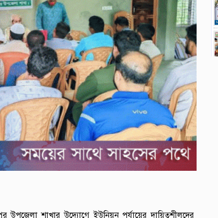
র উপজেলা শাখার উদ্যোগে ইউনিয়ন পর্যায়ের দায়িত্বশীলদের