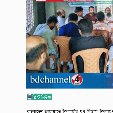
বাংলাদেশ জামায়াতে ইসলামীর যুব বিভাগ ইসলামপু