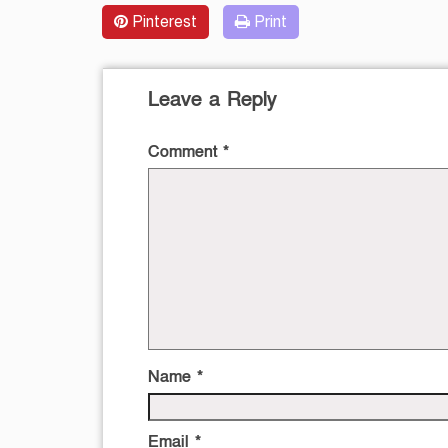
Pinterest
Print
Leave a Reply
Comment
*
Name
*
Email
*