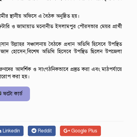
ীর স্থানীয় অফিসে এ বৈঠক অনুষ্ঠিত হয়।
েটারি ও জামায়াত মনোনীত ইসলামপুর পৌরসভার মেয়র প্রার্থী
ন উল্লাহর সঞ্চালনায় বৈঠকে প্রধান অতিথি হিসেবে উপস্থিত
মজাদ হোসেন,বিশেষ অতিথি হিসেবে উপস্থিত ছিলেন উপজেলা
দের আদর্শিক ও সাংগঠনিকভাবে প্রস্তুত করা এবং মাঠপর্যায়ে
্বারোপ করা হয়।
ফটো কার্ড
Linkedin
Reddit
Google Plus