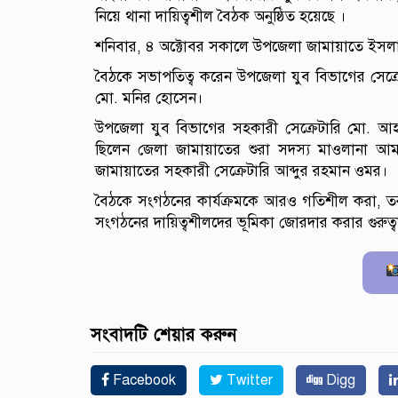
নিয়ে থানা দায়িত্বশীল বৈঠক অনুষ্ঠিত হয়েছে ।
শনিবার, ৪ অক্টোবর সকালে উপজেলা জামায়াতে ইসলাম
বৈঠকে সভাপতিত্ব করেন উপজেলা যুব বিভাগের সেক্র
মো. মনির হোসেন।
উপজেলা যুব বিভাগের সহকারী সেক্রেটারি মো. আহসা
ছিলেন জেলা জামায়াতের শুরা সদস্য মাওলানা আ
জামায়াতের সহকারী সেক্রেটারি আব্দুর রহমান ওমর।
বৈঠকে সংগঠনের কার্যক্রমকে আরও গতিশীল করা, তরুণ
সংগঠনের দায়িত্বশীলদের ভূমিকা জোরদার করার গুরুত
সংবাদটি শেয়ার করুন
Facebook
Twitter
Digg