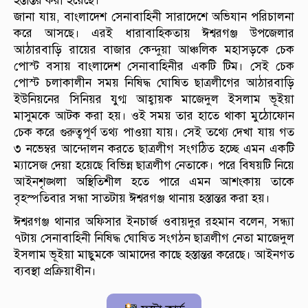
হস্তান্তর করা হয়েছে।
জানা যায়, বাংলাদেশ সেনাবাহিনী সারাদেশে অভিযান পরিচালনা
করে আসছে। এরই ধারাবাহিকতায় ঈশ্বরগঞ্জ উপজেলার
আঠারবাড়ি রায়ের বাজার কেন্দুয়া আঞ্চলিক মহাসড়কে চেক
পোস্ট বসায় বাংলাদেশ সেনাবাহিনীর একটি টিম। সেই চেক
পোস্ট চলাকালীন সময় নিষিদ্ধ ঘোষিত ছাত্রলীগের আঠারবাড়ি
ইউনিয়নের সিনিয়র যুগ্ম আহ্বায়ক মাজেদুল ইসলাম ভূইয়া
মাসুমকে আটক করা হয়। ওই সময় তার হাতে থাকা মুঠোফোন
চেক করে গুরুত্বপূর্ণ তথ্য পাওয়া যায়। সেই তথ্যে দেখা যায় গত
৩ নভেম্বর আন্দোলন করতে ছাত্রলীগ সংগঠিত হচ্ছে এমন একটি
ম্যাসেজ দেয়া হয়েছে বিভিন্ন ছাত্রলীগ নেতাকে। পরে বিষয়টি নিয়ে
আইনশৃঙ্খলা অস্থিতিশীল হতে পারে এমন আশংকায় তাকে
বৃহস্পতিবার সন্ধা সাতটায় ঈশ্বরগঞ্জ থানায় হস্তান্তর করা হয়।
ঈশ্বরগঞ্জ থানার অফিসার ইনচার্জ ওবায়দুর রহমান বলেন, সন্ধ্যা
৭টায় সেনাবাহিনী নিষিদ্ধ ঘোষিত সংগঠন ছাত্রলীগ নেতা মাজেদুল
ইসলাম ভূইয়া মাছুমকে আমাদের কাছে হস্তান্তর করেছে। আইনগত
ব্যবস্থা প্রক্রিয়াধীন।