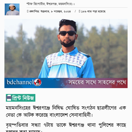
স্টাফ রিপোর্টার, ঈশ্বরগঞ্জ, ময়মনসিংহ।।
প্রকাশিত: শুক্রবার, ৮ নভেম্বর, ২০২৪
১৮৯ বার পড়া হয়েছে
ময়মনসিংহের ঈশ্বরগঞ্জে নিষিদ্ধ ঘোষিত সংগঠন ছাত্রলীগের এক
নেতা কে আটক করেছে বাংলাদেশ সেনাবাহিনী।
বৃহস্পতিবার সন্ধ্যা ৭টায় তাকে ঈশ্বরগঞ্জ থানা পুলিশের কাছে