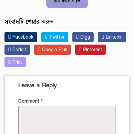
ফটো কার্ড
সংবাদটি শেয়ার করুন
Facebook
Twitter
Digg
Linkedin
Reddit
Google Plus
Pinterest
Print
Leave a Reply
Comment
*