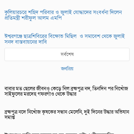
কুলিয়ারচরে শহিদ পরিবার ও জুলাই যোদ্ধাদের সংবর্ধনা দিলেন
প্রতিমন্ত্রী শরীফুল আলম এমপি
ঈশ্বরগঞ্জে ছাত্রশিবিরের বিক্ষোভ মিছিল ও সমাবেশ থেকে জুলাই
সনদ বাস্তবায়নের দাবি
সর্বশেষ
জনপ্রিয়
বাবার মত ছেলের জীবনও কেড়ে নিল ব্রহ্মপুত্র নদ, তিনদিন পর নিখোঁজ
সাইফুলের মরদেহ গফরগাঁও থেকে উদ্ধার
ব্রহ্মপুত্র নদে নিখোঁজ কৃষকের সন্ধান মেলেনি, দুই দিনের উদ্ধার অভিযান
সমাপ্ত