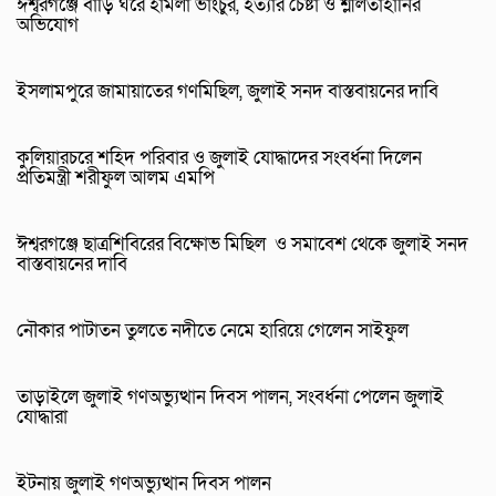
ঈশ্বরগঞ্জে বাড়ি ঘরে হামলা ভাংচুর, হত্যার চেষ্টা ও শ্লীলতাহানির
অভিযোগ
ইসলামপুরে জামায়াতের গণমিছিল, জুলাই সনদ বাস্তবায়নের দাবি
কুলিয়ারচরে শহিদ পরিবার ও জুলাই যোদ্ধাদের সংবর্ধনা দিলেন
প্রতিমন্ত্রী শরীফুল আলম এমপি
ঈশ্বরগঞ্জে ছাত্রশিবিরের বিক্ষোভ মিছিল ও সমাবেশ থেকে জুলাই সনদ
বাস্তবায়নের দাবি
নৌকার পাটাতন তুলতে নদীতে নেমে হারিয়ে গেলেন সাইফুল
তাড়াইলে জুলাই গণঅভ্যুত্থান দিবস পালন, সংবর্ধনা পেলেন জুলাই
যোদ্ধারা
ইটনায় জুলাই গণঅভ্যুত্থান দিবস পালন