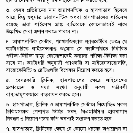
ছবি ও মোবাইল নম্বর দৃশ্যমান স্থানে প্রদর্শন করতে হবে;
৩. যেসব প্রতিষ্ঠানের নাম ডায়াগনস্টিক ও হাসপাতাল হিসেবে
আছে কিন্তু শুধুমাত্র ডায়াগনস্টিক অথবা হাসপাতালের লাইসেন্স
রয়েছে তারা লাইসেন্স প্রাপ্ত ব্যতিরেকে কোনোভাবেই নামে
উল্লেখিত সেবা প্রদান করতে পারবে না।
৪. ডায়াগনস্টিক সেন্টার, প্যাথলজিক্যাল ল্যাবরেটরির ক্ষেত্রে যে
ক্যাটাগরিতে লাইসেন্সপ্রাপ্ত শুধুমাত্র সে ক্যাটাগরিতে নির্ধারিত
পরীক্ষা-নিরীক্ষা ছাড়া কোনোভাবেই অন্যান্য পরীক্ষা-নিরীক্ষা করা
যাবে না। ক্যাটাগরি অনুযায়ী প্যাথলজি বা মাইক্রোবায়োলজি,
বায়োকেমিস্ট্রি ও রেডিওলজি বিশেষজ্ঞ নিয়োগ করতে হবে।
৫. বেসরকারি ক্লিনিক, হাসপাতালের ক্ষেত্রে লাইসেন্সের
প্রকারভেদ ও শয্যা সংখ্যা অনুযায়ী সকল শর্তাবলী
বাধ্যতামূলকভাবে বাস্তবায়ন করতে হবে।
৬. হাসপাতাল, ক্লিনিক ও ডায়াগনস্টিক সেন্টারে নিয়োজিত সকল
চিকিৎসকের পেশাগত ডিগ্রির সনদ, বিএমডিসি’র হালনাগাদ
নিবন্ধন ও নিয়োগপত্রের কপি অবশ্যই সংরক্ষণ করতে হবে।
৭. হাসপাতাল, ক্লিনিকের ক্ষেত্রে যে কোনো ধরনের অপারেশন বা