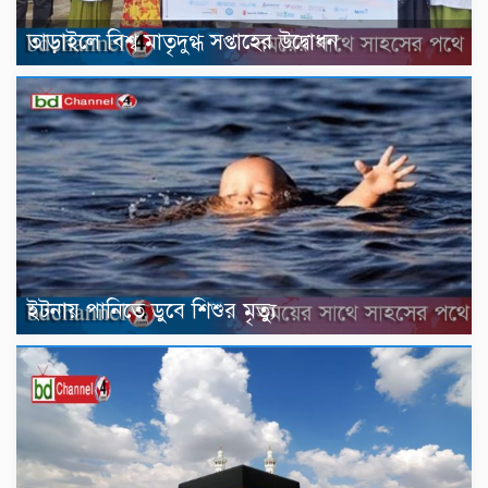
তাড়াইলে বিশ্ব মাতৃদুগ্ধ সপ্তাহের উদ্বোধন
ইটনায় পানিতে ডুবে শিশুর মৃত্যু