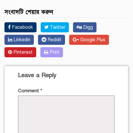
সংবাদটি শেয়ার করুন
Facebook
Twitter
Digg
Linkedin
Reddit
Google Plus
Pinterest
Print
Leave a Reply
Comment
*