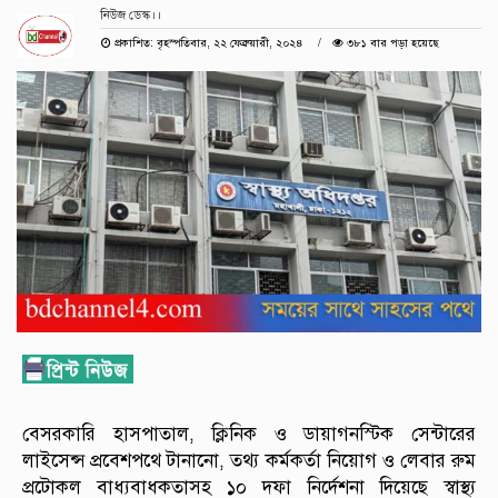
নিউজ ডেস্ক।।
প্রকাশিত: বৃহস্পতিবার, ২২ ফেব্রুয়ারী, ২০২৪
৩৮১ বার পড়া হয়েছে
বেসরকারি হাসপাতাল, ক্লিনিক ও ডায়াগনস্টিক সেন্টারের
লাইসেন্স প্রবেশপথে টানানো, তথ্য কর্মকর্তা নিয়োগ ও লেবার রুম
প্রটোকল বাধ্যবাধকতাসহ ১০ দফা নির্দেশনা দিয়েছে স্বাস্থ্য