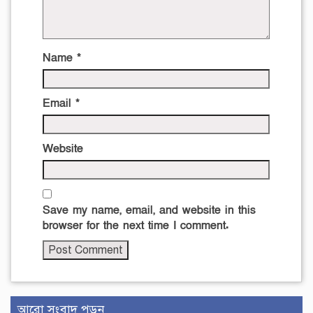
Name
*
Email
*
Website
Save my name, email, and website in this
browser for the next time I comment.
আরো সংবাদ পড়ুন