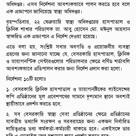
অধিদপ্তর। এসব নির্দেশনা আবশ্যকভাবে পালন করতে হবে বলে
এক প্রজ্ঞাপনে জানিয়েছে স্বাস্থ্য অধিদপ্তর।
বৃহস্পতিবার, ২২ ফেব্রুয়ারি স্বাস্থ্য অধিদপ্তরের হাসপাতাল ও
ক্লিনিক শাখার পরিচালক ডা. আবু হোসেন মো. মঈনুল আহসান
স্বাক্ষরিত এক প্রজ্ঞাপনে এ নির্দেশ দেওয়া হয়েছে।
এতে বলা হয়, সংশ্লিষ্ট সবার অবগতি ও প্রয়োজনীয় ব্যবস্থা
গ্রহণের জন্য জানানো যাচ্ছে যে, বেসরকারি হাসপাতাল, ক্লিনিক
ও ডায়াগনস্টিক সেন্টারগুলোর পরিচালনার ক্ষেত্রে বর্ণিত শর্তাবলি
আবশ্যকভাবে প্রতিপালন করার জন্য নির্দেশ প্রদান করা হলো।
নির্দেশনা ১০টি হলোঃ
১. বেসরকারি ক্লিনিক হাসপাতাল ও ডায়াগনষ্টিকের লাইসেন্সের
কপি প্রতিষ্ঠানের মূল প্রবেশপথের সামনে দৃশ্যমান স্থানে অবশ্যই
স্থায়ীভাবে প্রদর্শন করতে হবে;
২. সব বেসরকারি স্বাস্থ্য সেবা প্রতিষ্ঠানের ক্ষেত্রে প্রতিষ্ঠানের
যাবতীয় তথ্যাদি সংরক্ষণ ও সরবরাহের জন্য একজন নির্ধারিত
দায়িত্বপ্রাপ্ত তথ্য কর্মকর্তা-কর্মচারী থাকতে হবে। একইসঙ্গে তার