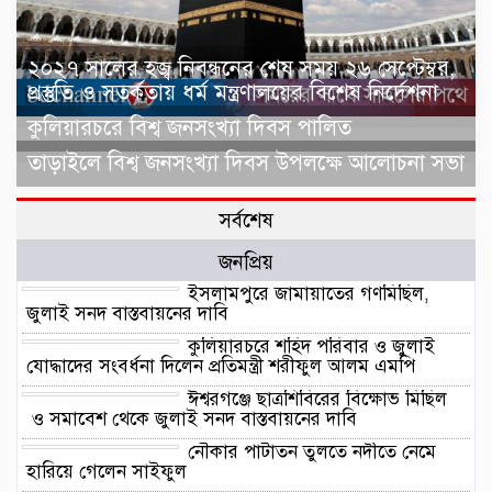
২০২৭ সালের হজ্ব নিবন্ধনের শেষ সময় ২৬ সেপ্টেম্বর,
প্রস্তুতি ও সতর্কতায় ধর্ম মন্ত্রণালয়ের বিশেষ নির্দেশনা
কুলিয়ারচরে বিশ্ব জনসংখ্যা দিবস পালিত
তাড়াইলে বিশ্ব জনসংখ্যা দিবস উপলক্ষে আলোচনা সভা
সর্বশেষ
জনপ্রিয়
ইসলামপুরে জামায়াতের গণমিছিল,
জুলাই সনদ বাস্তবায়নের দাবি
কুলিয়ারচরে শহিদ পরিবার ও জুলাই
যোদ্ধাদের সংবর্ধনা দিলেন প্রতিমন্ত্রী শরীফুল আলম এমপি
ঈশ্বরগঞ্জে ছাত্রশিবিরের বিক্ষোভ মিছিল
ও সমাবেশ থেকে জুলাই সনদ বাস্তবায়নের দাবি
নৌকার পাটাতন তুলতে নদীতে নেমে
হারিয়ে গেলেন সাইফুল