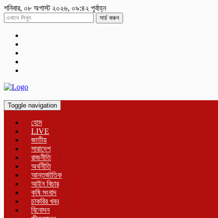
শনিবার, ০৮ অগাস্ট ২০২৬, ০৯:৪২ পূর্বাহ্ন
সার্চ করুন
Toggle navigation
হোম
LIVE
জাতীয়
সারাদেশ
রাজনীতি
অর্থনীতি
আন্তর্জাতিক
আইন বিচার
কৃষি সংবাদ
চাকরির খবর
বিনোদন