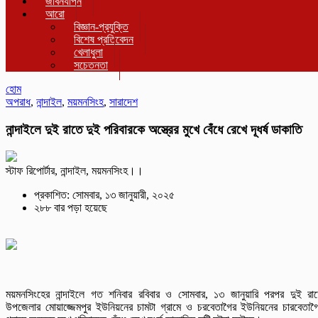
জীবনযাপন
আরো
বিজ্ঞান-প্রযুক্তি
বিশেষ প্রতিবেদন
খেলাধুলা
সচেতনতা
হোম
অপরাধ
,
নান্দাইল
,
ময়মনসিংহ
,
সারাদেশ
নান্দাইলে দুই রাতে দুই পরিবারকে অস্ত্রের মুখে বেঁধে রেখে দূধর্ষ ডাকাতি
স্টাফ রিপোর্টার, নান্দাইল, ময়মনসিংহ।।
প্রকাশিত: সোমবার, ১৩ জানুয়ারী, ২০২৫
২৮৮ বার পড়া হয়েছে
ময়মনসিংহের নান্দাইলে গত শনিবার রবিবার ও সোমবার, ১৩ জানুয়ারি পরপর দুই রা
উপজেলার মোয়াজ্জেমপুর ইউনিয়নের চামটা গ্রামে ও চরবেতাগৈর ইউনিয়নের চারবেতাগ