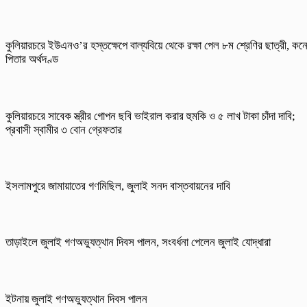
কুলিয়ারচরে ইউএনও’র হস্তক্ষেপে বাল্যবিয়ে থেকে রক্ষা পেল ৮ম শ্রেণির ছাত্রী, কন
পিতার অর্থদণ্ড
কুলিয়ারচরে সাবেক স্ত্রীর গোপন ছবি ভাইরাল করার হুমকি ও ৫ লাখ টাকা চাঁদা দাবি;
প্রবাসী স্বামীর ৩ বোন গ্রেফতার
ইসলামপুরে জামায়াতের গণমিছিল, জুলাই সনদ বাস্তবায়নের দাবি
তাড়াইলে জুলাই গণঅভ্যুত্থান দিবস পালন, সংবর্ধনা পেলেন জুলাই যোদ্ধারা
ইটনায় জুলাই গণঅভ্যুত্থান দিবস পালন