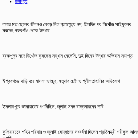
জনপ্রিয়
বাবার মত ছেলের জীবনও কেড়ে নিল ব্রহ্মপুত্র নদ, তিনদিন পর নিখোঁজ সাইফুলের
মরদেহ গফরগাঁও থেকে উদ্ধার
ব্রহ্মপুত্র নদে নিখোঁজ কৃষকের সন্ধান মেলেনি, দুই দিনের উদ্ধার অভিযান সমাপ্ত
ঈশ্বরগঞ্জে বাড়ি ঘরে হামলা ভাংচুর, হত্যার চেষ্টা ও শ্লীলতাহানির অভিযোগ
ইসলামপুরে জামায়াতের গণমিছিল, জুলাই সনদ বাস্তবায়নের দাবি
কুলিয়ারচরে শহিদ পরিবার ও জুলাই যোদ্ধাদের সংবর্ধনা দিলেন প্রতিমন্ত্রী শরীফুল আল