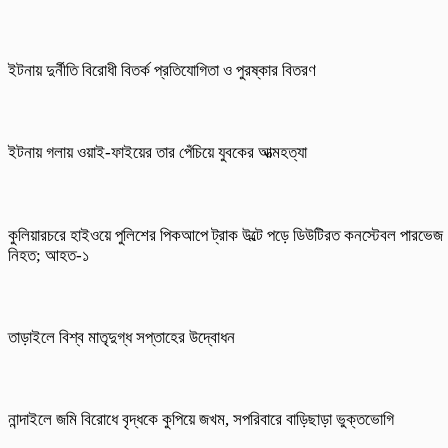
ইটনায় দুর্নীতি বিরোধী বিতর্ক প্রতিযোগিতা ও পুরষ্কার বিতরণ
ইটনায় গলায় ওয়াই-ফাইয়ের তার পেঁচিয়ে যুবকের আত্মহত্যা
কুলিয়ারচরে হাইওয়ে পুলিশের পিকআপে ট্রাক উল্টে পড়ে ডিউটিরত কনস্টেবল পারভেজ
নিহত; আহত-১
তাড়াইলে বিশ্ব মাতৃদুগ্ধ সপ্তাহের উদ্বোধন
নান্দাইলে জমি বিরোধে বৃদ্ধকে কুপিয়ে জখম, সপরিবারে বাড়িছাড়া ভুক্তভোগি