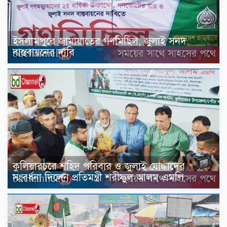
ইসলামপুরে জামায়াতের গণমিছিল, জুলাই সনদ
বাস্তবায়নের দাবি
কুলিয়ারচরে শহিদ পরিবার ও জুলাই যোদ্ধাদের
সংবর্ধনা দিলেন প্রতিমন্ত্রী শরীফুল আলম এমপি