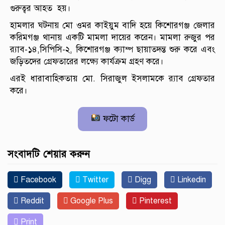
গুরুত্বর আহত হয়।
হামলার ঘটনায় মো ওমর কাইয়ুম বাদি হয়ে কিশোরগঞ্জ জেলার
করিমগঞ্জ থানায় একটি মামলা দায়ের করেন। মামলা রুজুর পর
র‌্যাব-১৪,সিপিসি-২, কিশোরগঞ্জ ক্যাম্প ছায়াতদন্ত শুরু করে এবং
জড়িতদের গ্রেফতারের লক্ষ্যে কার্যক্রম গ্রহণ করে।
এরই ধারাবাহিকতায় মো. সিরাজুল ইসলামকে র‌্যাব গ্রেফতার
করে।
ফটো কার্ড
সংবাদটি শেয়ার করুন
Facebook
Twitter
Digg
Linkedin
Reddit
Google Plus
Pinterest
Print