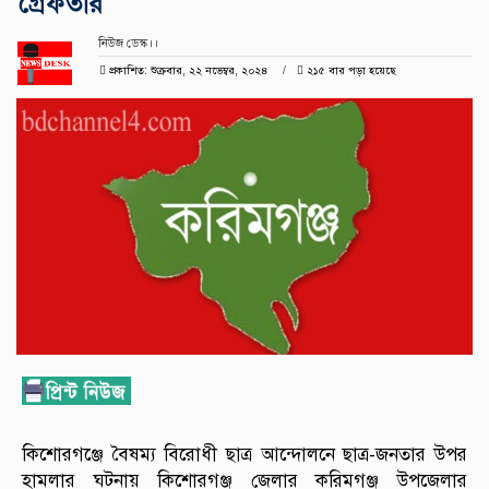
গ্রেফতার
নিউজ ডেস্ক।।
প্রকাশিত: শুক্রবার, ২২ নভেম্বর, ২০২৪
২১৫ বার পড়া হয়েছে
কিশোরগঞ্জে বৈষম্য বিরোধী ছাত্র আন্দোলনে ছাত্র-জনতার উপর
হামলার ঘটনায় কিশোরগঞ্জ জেলার করিমগঞ্জ উপজেলার