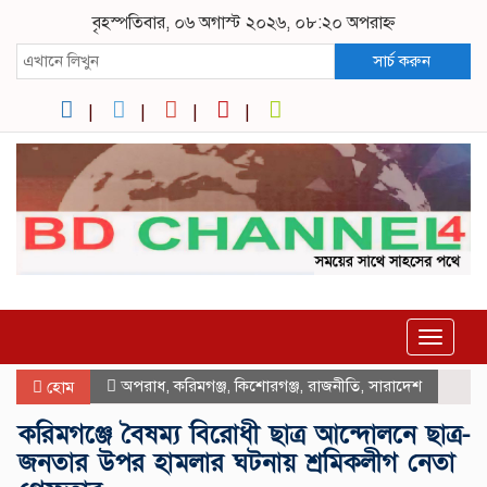
বৃহস্পতিবার, ০৬ অগাস্ট ২০২৬, ০৮:২০ অপরাহ্ন
সার্চ করুন
Toggle
navigat
অপরাধ
,
করিমগঞ্জ
,
কিশোরগঞ্জ
,
রাজনীতি
,
সারাদেশ
হোম
করিমগঞ্জে বৈষম্য বিরোধী ছাত্র আন্দোলনে ছাত্র-
জনতার উপর হামলার ঘটনায় শ্রমিকলীগ নেতা