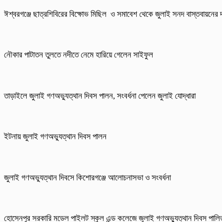
ঈশ্বরগঞ্জে ছাত্রশিবিরের বিক্ষোভ মিছিল ও সমাবেশ থেকে জুলাই সনদ বাস্তবায়নের দ
নৌকার পাটাতন তুলতে নদীতে নেমে হারিয়ে গেলেন সাইফুল
তাড়াইলে জুলাই গণঅভ্যুত্থান দিবস পালন, সংবর্ধনা পেলেন জুলাই যোদ্ধারা
ইটনায় জুলাই গণঅভ্যুত্থান দিবস পালন
জুলাই গণঅভ্যুত্থান দিবসে কিশোরগঞ্জে আলোচনাসভা ও সংবর্ধনা
হোসেনপুর সরকারি মডেল পাইলট স্কুল এন্ড কলেজে জুলাই গণঅভ্যুত্থান দিবস পালি