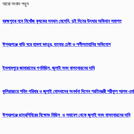
আরো সংবাদ পড়ুন
ব্রহ্মপুত্র নদে নিখোঁজ কৃষকের সন্ধান মেলেনি, দুই দিনের উদ্ধার অভিযান সমাপ্ত
ঈশ্বরগঞ্জে বাড়ি ঘরে হামলা ভাংচুর, হত্যার চেষ্টা ও শ্লীলতাহানির অভিযোগ
ইসলামপুরে জামায়াতের গণমিছিল, জুলাই সনদ বাস্তবায়নের দাবি
কুলিয়ারচরে শহিদ পরিবার ও জুলাই যোদ্ধাদের সংবর্ধনা দিলেন প্রতিমন্ত্রী শরীফুল আলম এম
ঈশ্বরগঞ্জে ছাত্রশিবিরের বিক্ষোভ মিছিল ও সমাবেশ থেকে জুলাই সনদ বাস্তবায়নের দাবি