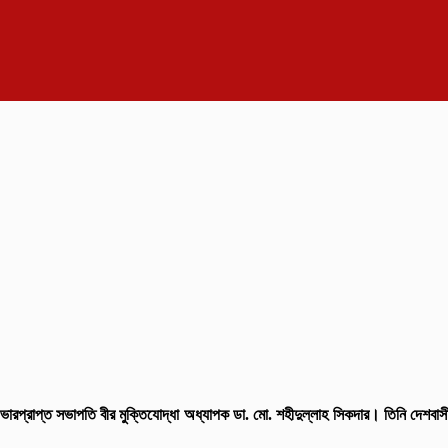
ির ভারপ্রাপ্ত সভাপতি বীর মুক্তিযোদ্ধা অধ্যাপক ডা. মো. শহীদুল্লাহ সিকদার। তিনি দেশবাস