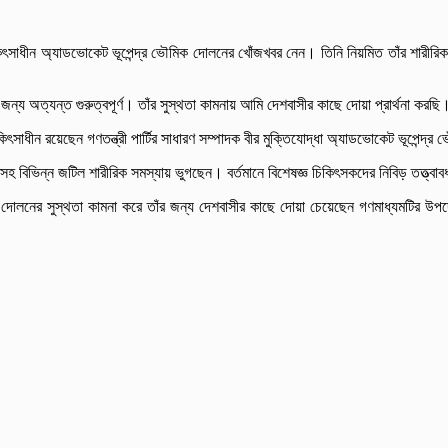
চিকিৎসাধীন অ্যাডভোকেট ভূপেন্দ্র ভৌমিক দোলনের খোঁজখবর নেন। তিনি নিয়মিত তাঁর শারীরি
ন্য অত্যন্ত গুরুত্বপূর্ণ। তাঁর সুস্থতা কামনায় আমি দেশবাসীর কাছে দোয়া প্রার্থনা করছি
কিৎসাধীন রয়েছেন গণতন্ত্রী পার্টির সাধারণ সম্পাদক বীর মুক্তিযোদ্ধা অ্যাডভোকেট ভূপেন্দ
সহ বিভিন্ন জটিল শারীরিক সমস্যায় ভুগছেন। বর্তমানে বিশেষজ্ঞ চিকিৎসকদের নিবিড় তত্ত্বা
ক দোলনের সুস্থতা কামনা করে তাঁর জন্য দেশবাসীর কাছে দোয়া চেয়েছেন গণমাধ্যমটির উপদে