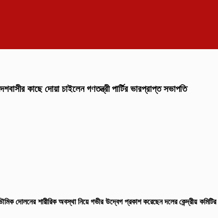
েশবাসীর কাছে দোয়া চাইলেন গণতন্ত্রী পার্টির ভারপ্রাপ্ত সভাপতি
ন্দ্র ভৌমিক দোলনের শারীরিক অবস্থা নিয়ে গভীর উদ্বেগ প্রকাশ করেছেন দলের কেন্দ্রীয় কমিট