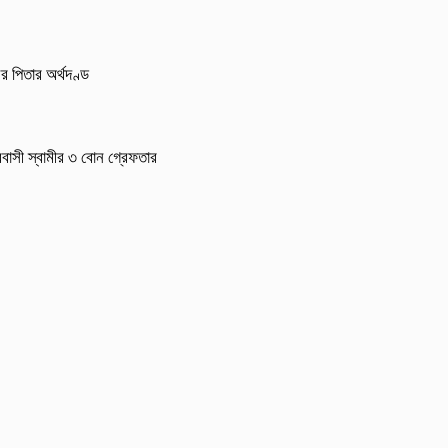
র পিতার অর্থদণ্ড
্রবাসী স্বামীর ৩ বোন গ্রেফতার