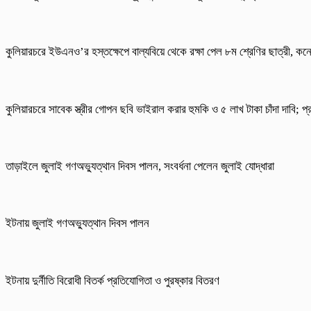
কুলিয়ারচরে ইউএনও’র হস্তক্ষেপে বাল্যবিয়ে থেকে রক্ষা পেল ৮ম শ্রেণির ছাত্রী, কনে
কুলিয়ারচরে সাবেক স্ত্রীর গোপন ছবি ভাইরাল করার হুমকি ও ৫ লাখ টাকা চাঁদা দাবি; প
তাড়াইলে জুলাই গণঅভ্যুত্থান দিবস পালন, সংবর্ধনা পেলেন জুলাই যোদ্ধারা
ইটনায় জুলাই গণঅভ্যুত্থান দিবস পালন
ইটনায় দুর্নীতি বিরোধী বিতর্ক প্রতিযোগিতা ও পুরষ্কার বিতরণ