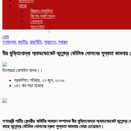
জীবনযাপন
আরো
বিজ্ঞান-প্রযুক্তি
বিশেষ প্রতিবেদন
খেলাধুলা
সচেতনতা
হোম
গণমাধ্যম
,
জাতীয়
,
রাজনীতি
,
সারাদেশ
,
স্বাস্থ্য
বীর মুক্তিযোদ্ধা অ্যাডভোকেট ভূপেন্দ্র ভৌমিক দোলনের সুস্থতা কামনায় দ
দিলোয়ার হোসাইন নানক।।
প্রকাশিত: শনিবার, ২৭ জুন, ২০২৬
১৪১ বার পড়া হয়েছে
গণতন্ত্রী পার্টির কেন্দ্রীয় কমিটির সাধারণ সম্পাদক বীর মুক্তিযোদ্ধা অ্যাডভোকেট ভূপে
কাছে ভূপেন্দ্র ভৌমিক দোলনের দ্রুত সুস্থতা কামনায় দোয়া চেয়েছেন।