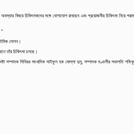
ক অবস্থার বিষয়ে চিকিৎসকদের সঙ্গে যোগাযোগ রাখছেন এবং প্রয়োজনীয় চিকিৎসা নিয়ে পরামর
।”
্র ভৌমিক দোলন।
বধানে তাঁর চিকিৎসা চলছে।
ষ্টা সম্পাদক সিনিয়র সাংবাদিক সাইফুল হক মোল্লা দুলু, সম্পাদক মণ্ডলীর সভাপতি শফিক